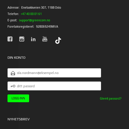
Adresse:
Enebakkveien 307, 1188 Oslo
Telefon:
+47 40 00 01 61
E-post:
support@greencom.no
Foretaksregisteret:
928069249MVA
DIN KONTO
E-
POSTADRESSE
DITT
PASSORD
Glemt passord?
NYHETSBREV