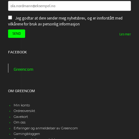
Jeg godtar at dere sender meg nyhetsbrev, og er innforstått med
vilkårene for bruk av personlig informasjon
Les mer
FACEBOOK
Greencom
OM GREENCOM
Min konto
Ordreoversikt
Gavekort
Om oss
Erfaringer og anmeldelser av Greencom
Gamingbloggen