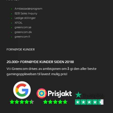
Ambassadørprogram
B2B Sales Inquiry
Ledige stillinger
XFOIL
greencom.se
greencom.dk
greencom.fi
FORNØYDE KUNDER
20.000+ FORNØYDE KUNDER SIDEN 2018!
Vi i Greencom drives av ambisjonen om å gi den aller beste
gamingopplevelsen til lavest mulig pris!