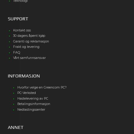
Teknologi
SUPPORT
Kontakt oss
30 dagers åpent kjøp
Garanti og reklamasjon
Frakt og levering
FAQ
Vårt samfunnsansvar
INFORMASJON
Hvorfor velge en Greencom PC?
PC-Verksted
Hastelevering av PC
Betalingsinformasjon
Nedlastingssenter
ANNET