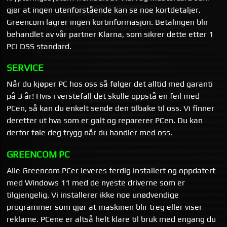
gjør at ingen utenforstående kan se noe kortdetaljer.
Greencom lagrer ingen kortinformasjon. Betalingen blir
behandlet av vår partner Klarna, som sikrer dette etter 1
PCI DSS standard.
SERVICE
Når du kjøper PC hos oss så følger det alltid med garanti
på 3 år! Hvis i verstefall det skulle oppstå en feil med
PCen, så kan du enkelt sende den tilbake til oss. Vi finner
deretter ut hva som er galt og reparerer PCen. Du kan
derfor føle deg trygg når du handler med oss.
GREENCOM PC
Alle Greencom PCer leveres ferdig installert og oppdatert
med Windows 11 med de nyeste driverne som er
tilgjengelig. Vi installerer ikke noe unødvendige
programmer som gjør at maskinen blir treg eller viser
reklame. PCene er altså helt klare til bruk med engang du