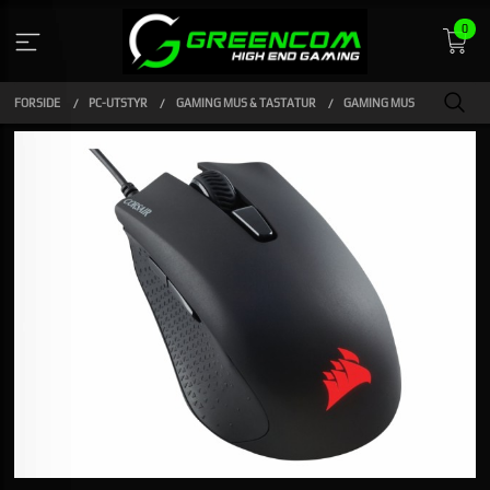
Gå
0
til
innholdet
FORSIDE
PC-UTSTYR
GAMING MUS & TASTATUR
GAMING MUS