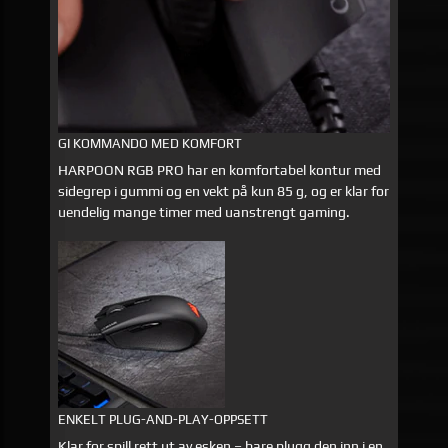
GI KOMMANDO MED KOMFORT
HARPOON RGB PRO har en komfortabel kontur med
sidegrep i gummi og en vekt på kun 85 g, og er klar for
uendelig mange timer med uanstrengt gaming.
ENKELT PLUG-AND-PLAY-OPPSETT
Klar for spill rett ut av esken – bare plugg den inn i en