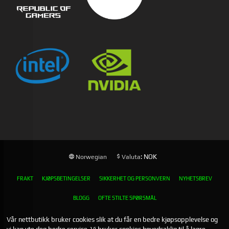
: NOK
Norwegian
Valuta
FRAKT
KJØPSBETINGELSER
SIKKERHET OG PERSONVERN
NYHETSBREV
BLOGG
OFTE STILTE SPØRSMÅL
Vår nettbutikk bruker cookies slik at du får en bedre kjøpsopplevelse og