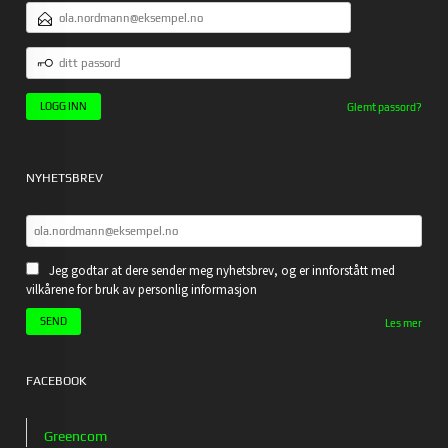
E-
POSTADRESSE
DITT
PASSORD
Glemt passord?
NYHETSBREV
Jeg godtar at dere sender meg nyhetsbrev, og er innforstått med
vilkårene for bruk av personlig informasjon
Les mer
FACEBOOK
Greencom