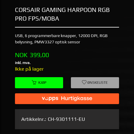
CORSAIR GAMING HARPOON RGB
PRO FPS/MOBA
USB, 6 programmerbare knapper, 12000 DPI, RGB
belysning, PMW3327 optisk sensor
Pris
NOK
399,00
inkl. mva.
Ikke på lager
KJØP
ØNSKELISTE
Artikkelnr.:
CH-9301111-EU