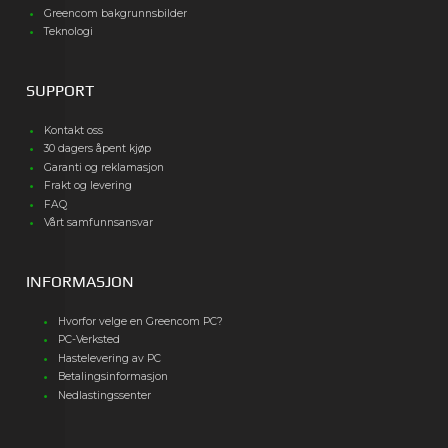
Greencom bakgrunnsbilder
Teknologi
SUPPORT
Kontakt oss
30 dagers åpent kjøp
Garanti og reklamasjon
Frakt og levering
FAQ
Vårt samfunnsansvar
INFORMASJON
Hvorfor velge en Greencom PC?
PC-Verksted
Hastelevering av PC
Betalingsinformasjon
Nedlastingssenter