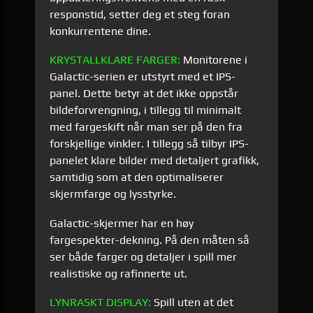
responstid, setter deg et steg foran
konkurrentene dine.
KRYSTALLKLARE
FARGER:
Monitorene i
Galactic-serien er utstyrt med et IPS-
panel. Dette betyr at det ikke oppstår
bildeforvrengning, i tillegg til minimalt
med fargeskift når man ser på den fra
forskjellige vinkler. I tillegg så tilbyr IPS-
panelet klare bilder med detaljert grafikk,
samtidig som at den optimaliserer
skjermfarge og lysstyrke.
Galactic-skjermer har en høy
fargespekter-dekning. På den måten så
ser både farger og detaljer i spill mer
realistiske og rafinnerte ut.
LYNRASKT DISPLAY:
Spill uten at det