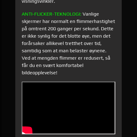
visningsvinkler.
ANTI-
FLICKER
-
TEKNOLOGI
:
Vanlige
skjermer har normalt en flimmerhastighet
på omtrent 200 ganger per sekund. Dette
er ikke synlig for det blotte øye, men det
forårsaker allikevel tretthet over tid,
samtidig som at man belaster øynene.
Ved at mengden flimmer er redusert, så
får du en svært komfortabel
bildeopplevelse!