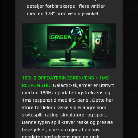
detaljer forblir skarpe i flere vinkler
med en 178° bred visningsvinkel.
180HZ OPPDATERINGSREKVENS + 1MS
RESPONSTID:
Galactic-skjermer er utstyrt
med en 180Hz oppdateringsfrekvens og
1ms responstid med IPS-panel. Dette har
store fordeler i raske spillsjangre som
skytespill, racing-simulatorer og sport.
Denne typen spill krever raske og presise
bevegelser, noe som gjør at en høy
oppdateringsfrekvens med en rask