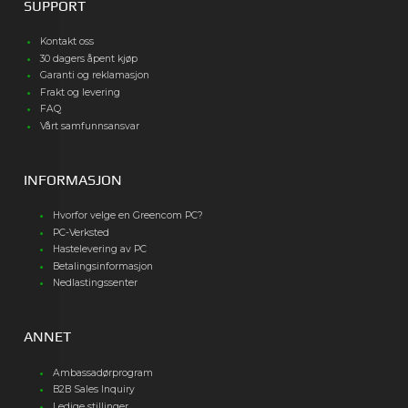
SUPPORT
Kontakt oss
30 dagers åpent kjøp
Garanti og reklamasjon
Frakt og levering
FAQ
Vårt samfunnsansvar
INFORMASJON
Hvorfor velge en Greencom PC?
PC-Verksted
Hastelevering av PC
Betalingsinformasjon
Nedlastingssenter
ANNET
Ambassadørprogram
B2B Sales Inquiry
Ledige stillinger