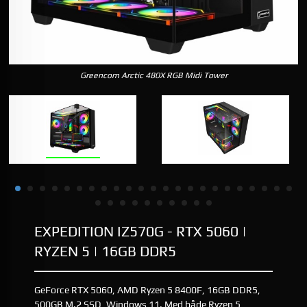
Greencom Arctic 480X RGB Midi Tower
EXPEDITION IZ570G - RTX 5060 |
RYZEN 5 | 16GB DDR5
GeForce RTX 5060, AMD Ryzen 5 8400F, 16GB DDR5,
500GB M.2 SSD, Windows 11. Med både Ryzen 5