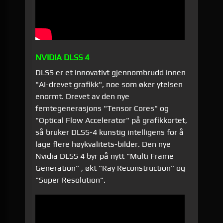
NVIDIA DLSS 4
DLSS er et innovativt gjennombrudd innen
"AI-drevet grafikk", noe som øker ytelsen
enormt. Drevet av den nye
femtegenerasjons "Tensor Cores" og
"Optical Flow Accelerator" på grafikkortet,
så bruker DLSS-4 kunstig intelligens for å
lage flere høykvalitets-bilder. Den nye
Nvidia DLSS 4 byr på nytt "Multi Frame
Generation" , økt "Ray Reconstruction" og
"Super Resolution".