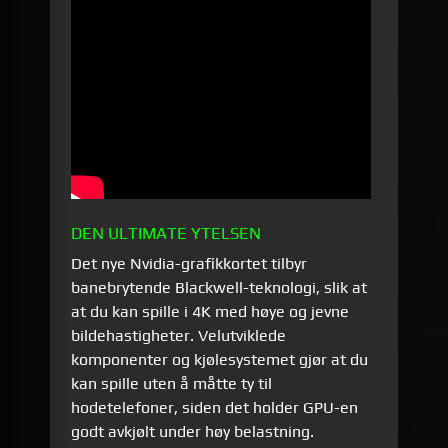
DEN ULTIMATE YTELSEN
Det nye Nvidia-grafikkortet tilbyr
banebrytende Blackwell-teknologi, slik at
at du kan spille i 4K med høye og jevne
bildehastigheter. Velutviklede
komponenter og kjølesystemet gjør at du
kan spille uten å måtte ty til
hodetelefoner, siden det holder GPU-en
godt avkjølt under høy belastning.