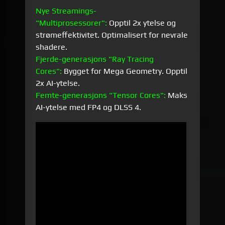
Nye Streamings-
"Multiprosessorer":
Opptil 2x ytelse og
strømeffektivitet. Optimalisert for nevrale
shadere.
Fjerde-generasjons "Ray Tracing
Cores":
Bygget for Mega Geometry. Opptil
2x AI-ytelse.
Femte-generasjons "Tensor Cores":
Maks
AI-ytelse med FP4 og DLSS 4.