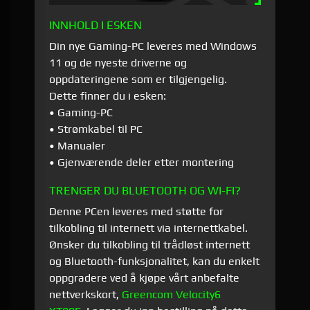
INNHOLD I ESKEN
Din nye Gaming-PC leveres med Windows
11 og de nyeste driverne og
oppdateringene som er tilgjengelig.
Dette finner du i esken:
• Gaming-PC
• Strømkabel til PC
• Manualer
• Gjenværende deler etter montering
TRENGER DU BLUETOOTH OG WI-FI?
Denne PCen leveres med støtte for
tilkobling til internett via internettkabel.
Ønsker du tilkobling til trådløst internett
og Bluetooth-funksjonalitet, kan du enkelt
oppgradere ved å kjøpe vårt anbefalte
nettverkskort,
Greencom Velocity6