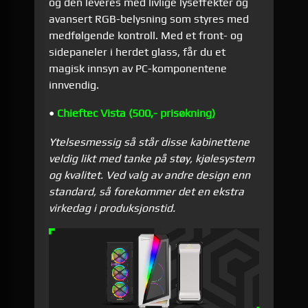
og den leveres med livlige lyseffekter og
avansert RGB-belysning som styres med
medfølgende kontroll. Med et front- og
sidepaneler i herdet glass, får du et
magisk innsyn av PC-komponentene
innvendig.
•
Chieftec Vista (500,- prisøkning)
Ytelsesmessig så står disse kabinettene
veldig likt med tanke på støy, kjølesystem
og kvalitet. Ved valg av andre design enn
standard, så forekommer det en ekstra
virkedag i produksjonstid.