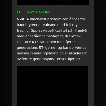
FULL RAY TRACING
NVIDIA Blackwell-arkitekturen åpner for
banebrytende realisme med full ray
tracing. Opplev visuell kvalitet på filmnivå
med enestående hastighet, drevet av
GeForce RTX 50-serien med fjerde
generasjons RT-kjerner og banebrytende
nevrale renderingsteknologier akselerert
av femte generasjons Tensor-kjerner.