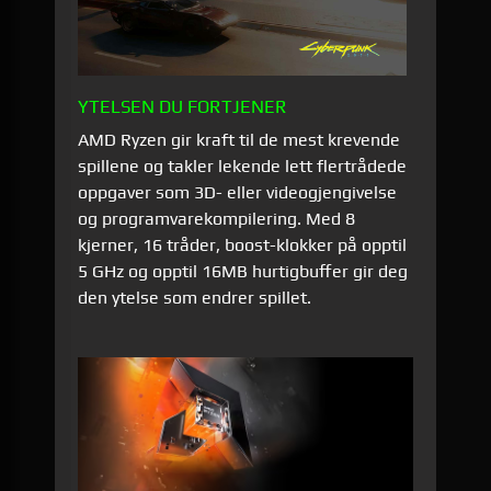
YTELSEN DU FORTJENER
AMD Ryzen gir kraft til de mest krevende
spillene og takler lekende lett flertrådede
oppgaver som 3D- eller videogjengivelse
og programvarekompilering. Med 8
kjerner, 16 tråder, boost-klokker på opptil
5 GHz og opptil 16MB hurtigbuffer gir deg
den ytelse som endrer spillet.