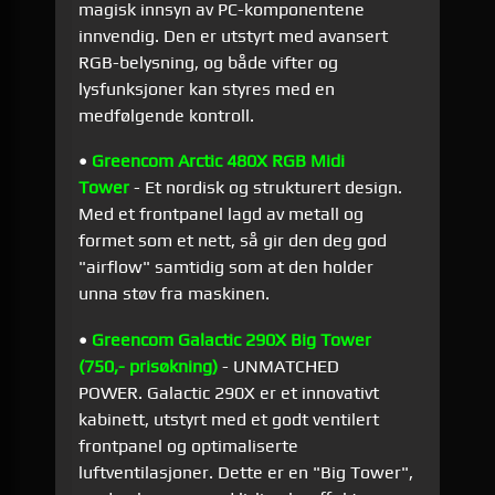
magisk innsyn av PC-komponentene
innvendig. Den er utstyrt med avansert
RGB-belysning, og både vifter og
lysfunksjoner kan styres med en
medfølgende kontroll.
•
Greencom Arctic 480X RGB Midi
Tower
- Et nordisk og strukturert design.
Med et frontpanel lagd av metall og
formet som et nett, så gir den deg god
"airflow" samtidig som at den holder
unna støv fra maskinen.
•
Greencom Galactic 290X Big Tower
(750,- prisøkning)
- UNMATCHED
POWER. Galactic 290X er et innovativt
kabinett, utstyrt med et godt ventilert
frontpanel og optimaliserte
luftventilasjoner. Dette er en "Big Tower",