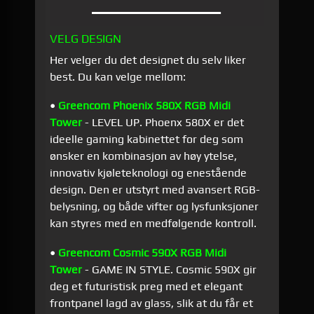
VELG DESIGN
Her velger du det designet du selv liker
best. Du kan velge mellom:
•
Greencom Phoenix 580X RGB Midi
Tower
- LEVEL UP. Phoenx 580X er det
ideelle gaming kabinettet for deg som
ønsker en kombinasjon av høy ytelse,
innovativ kjøleteknologi og enestående
design. Den er utstyrt med avansert RGB-
belysning, og både vifter og lysfunksjoner
kan styres med en medfølgende kontroll.
•
Greencom Cosmic 590X RGB Midi
Tower
- GAME IN STYLE. Cosmic 590X gir
deg et futuristisk preg med et elegant
frontpanel lagd av glass, slik at du får et