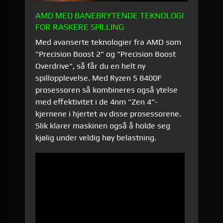
AMD MED BANEBRYTENDE TEKNOLOGI
FOR RASKERE SPILLING
Med avanserte teknologier fra AMD som
"Precision Boost 2" og "Precision Boost
Overdrive", så får du en helt ny
spillopplevelse. Med Ryzen 5 8400F
prosessoren så kombineres også ytelse
med effektivitet i de 4nm "Zen 4"-
kjernene i hjertet av disse prosessorene.
Slik klarer maskinen også å holde seg
kjølig under veldig høy belastning.