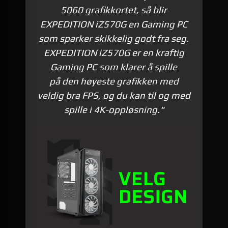
5060 grafikkortet, så blir
EXPEDITION iZ570G en Gaming PC
som sparker skikkelig godt fra seg.
EXPEDITION iZ570G er en kraftig
Gaming PC som klarer å spille
på den høyeste grafikken med
veldig bra FPS, og du kan til og med
spille
i 4K-oppløsning."