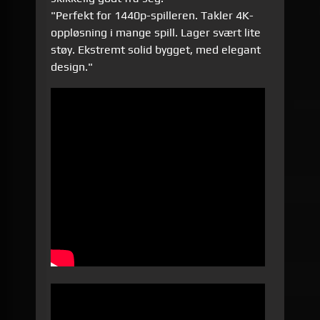
"Perfekt for 1440p-spilleren. Takler 4K-
oppløsning i mange spill. Lager svært lite
støy. Ekstremt solid bygget, med elegant
design."