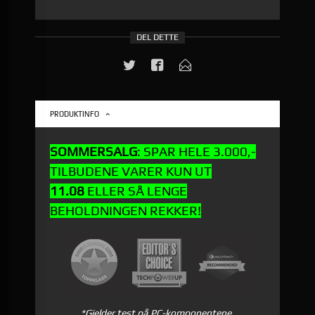
DEL DETTE
PRODUKTINFO
SOMMERSALG
: SPAR HELE 3.000,-
TILBUDENE VARER KUN UT
11.08
ELLER SÅ LENGE
BEHOLDNINGEN REKKER!
*Gjelder test på PC-komponentene.