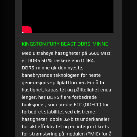
KINGSTON FURY BEAST DDR5-MINNE
Med ultrahøye hastigheter på 5600 MHz
er DDR5 50 % raskere enn DDR4.
DDR5-minne gir den nyeste,
banebrytende teknologien for neste
generasjons spillplattformer. For å ta
hastighet, kapasitet og pålitelighet enda
lenger, har DDR5 flere forbedrede
funksjoner, som on-die ECC (ODECC) for
forbedret stabilitet ved ekstreme
hastigheter, doble 32-bits underkanaler
for økt effektivitet og en integrert krets
for strømstyring på modulen (PMIC) for å