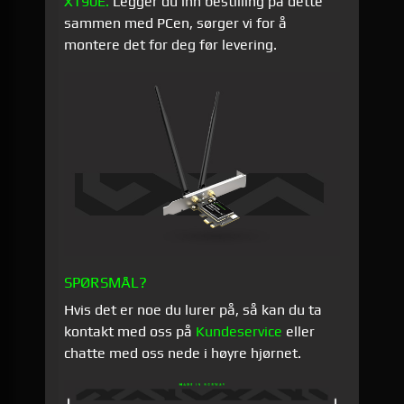
XT90E.
Legger du inn bestilling på dette
sammen med PCen, sørger vi for å
montere det for deg før levering.
SPØRSMÅL?
Hvis det er noe du lurer på, så kan du ta
kontakt med oss på
Kundeservice
eller
chatte med oss nede i høyre hjørnet.