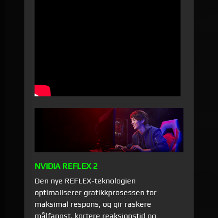
NVIDIA REFLEX 2
Den nye REFLEX-teknologien
optimaliserer grafikkprosessen for
maksimal respons, og gir raskere
målfangst, kortere reaksjonstid og