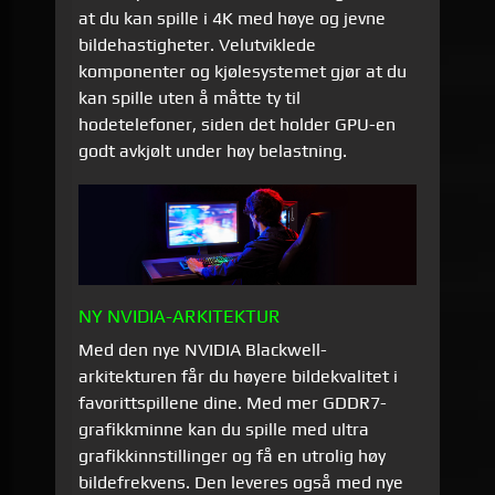
at du kan spille i 4K med høye og jevne
bildehastigheter. Velutviklede
komponenter og kjølesystemet gjør at du
kan spille uten å måtte ty til
hodetelefoner, siden det holder GPU-en
godt avkjølt under høy belastning.
NY NVIDIA-ARKITEKTUR
Med den nye NVIDIA Blackwell-
arkitekturen får du høyere bildekvalitet i
favorittspillene dine. Med mer GDDR7-
grafikkminne kan du spille med ultra
grafikkinnstillinger og få en utrolig høy
bildefrekvens. Den leveres også med nye