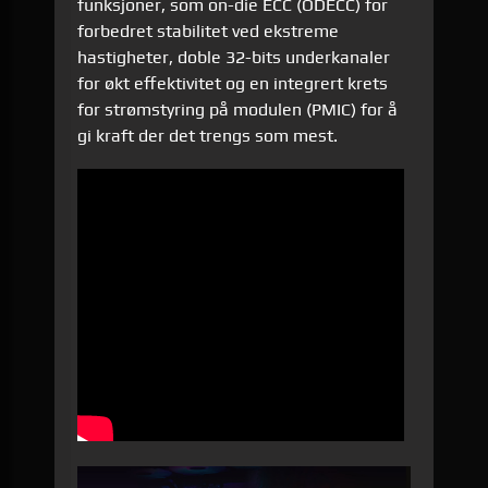
funksjoner, som on-die ECC (ODECC) for
forbedret stabilitet ved ekstreme
hastigheter, doble 32-bits underkanaler
for økt effektivitet og en integrert krets
for strømstyring på modulen (PMIC) for å
gi kraft der det trengs som mest.