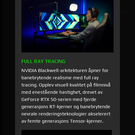
FULL RAY TRACING
NVIDIA Blackwell-arkitekturen åpner for
banebrytende realisme med full ray
tracing. Opplev visuell kvalitet på filmnivå
med enestående hastighet, drevet av
GeForce RTX 50-serien med fjerde
generasjons RT-kjerner og banebrytende
nevrale renderingsteknologier akselerert
av femte generasjons Tensor-kjerner.