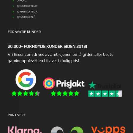
XFOIL
greencom.se
greencom.dk
greencom.fi
FORNØYDE KUNDER
20.000+ FORNØYDE KUNDER SIDEN 2018!
Vi i Greencom drives av ambisjonen om å gi den aller beste
gamingopplevelsen til lavest mulig pris!
PARTNERE