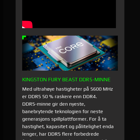
KINGSTON FURY BEAST DDR5-MINNE
Med ultrahøye hastigheter på 5600 MHz
er DDR5 50 % raskere enn DDR4.
DDR5-minne gir den nyeste,
banebrytende teknologien for neste
generasjons spillplattformer. For å ta
hastighet, kapasitet og pålitelighet enda
lenger, har DDR5 flere forbedrede