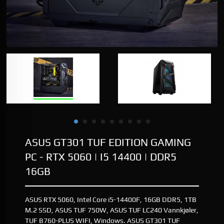
ASUS GT301 TUF EDITION GAMING
PC - RTX 5060 | I5 14400 | DDR5
16GB
ASUS RTX 5060, Intel Core i5-14400F, 16GB DDR5, 1TB
M.2 SSD, ASUS TUF 750W, ASUS TUF LC240 Vannkjøler,
TUF B760-PLUS WIFI, Windows. ASUS GT301 TUF