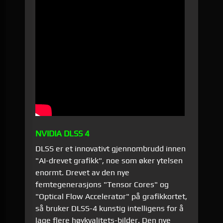
NVIDIA DLSS 4
DLSS er et innovativt gjennombrudd innen
"AI-drevet grafikk", noe som øker ytelsen
enormt. Drevet av den nye
femtegenerasjons "Tensor Cores" og
"Optical Flow Accelerator" på grafikkortet,
så bruker DLSS-4 kunstig intelligens for å
lage flere høykvalitets-bilder. Den nye