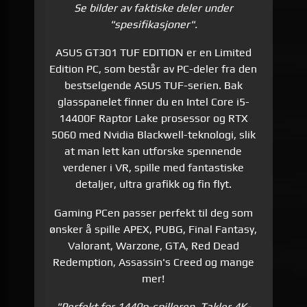
Se bilder av faktiske deler under
"spesifikasjoner".
ASUS GT301 TUF EDITION er en Limited
Edition PC, som består av PC-deler fra den
bestselgende ASUS TUF-serien. Bak
glasspanelet finner du en Intel Core i5-
14400F Raptor Lake prosessor og RTX
5060 med Nvidia Blackwell-teknologi, slik
at man lett kan utforske spennende
verdener i VR, spille med fantastiske
detaljer, ultra grafikk og fin flyt.
Gaming PCen passer perfekt til deg som
ønsker å spille APEX, PUBG, Final Fantasy,
Valorant, Warzone, GTA, Red Dead
Redemption, Assassin's Creed og mange
mer!
"Perfekt for 1440p-spilleren. Takler 4K-