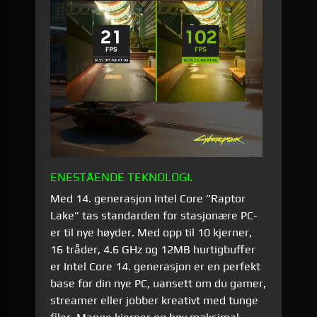
ENESTÅENDE TEKNOLOGI.
Med 14. generasjon Intel Core ”Raptor
Lake” tas standarden for stasjonære PC-
er til nye høyder. Med opp til 10 kjerner,
16 tråder, 4.6 GHz og 12MB hurtigbuffer
er Intel Core 14. generasjon er en perfekt
base for din nye PC, uansett om du gamer,
streamer eller jobber kreativt med tunge