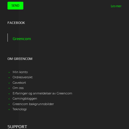
Les mer
FACEBOOK
Greencom
OM GREENCOM
Min konto
Ordreoversikt
Gavekort
Om oss
Erfaringer og anmeldelser av Greencom
Gamingbloggen
Greencom bakgrunnsbilder
Teknologi
SUPPORT