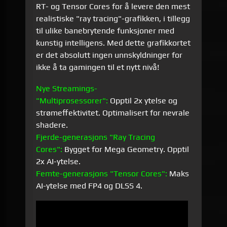
RT- og Tensor Cores for å levere den mest
realistiske "ray tracing"-grafikken, i tillegg
til ulike banebrytende funksjoner med
kunstig intelligens. Med dette grafikkortet
er det absolutt ingen unnskyldninger for
ikke å ta gamingen til et nytt nivå!
Nye Streamings-
"Multiprosessorer":
Opptil 2x ytelse og
strømeffektivitet. Optimalisert for nevrale
shadere.
Fjerde-generasjons "Ray Tracing
Cores":
Bygget for Mega Geometry. Opptil
2x AI-ytelse.
Femte-generasjons "Tensor Cores":
Maks
AI-ytelse med FP4 og DLSS 4.