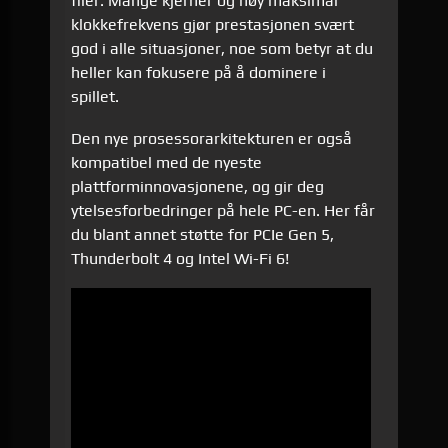
filer. Mange kjerner og høy maksimal
klokkefrekvens gjør prestasjonen svært
god i alle situasjoner, noe som betyr at du
heller kan fokusere på å dominere i
spillet.
Den nye prosessorarkitekturen er også
kompatibel med de nyeste
plattforminnovasjonene, og gir deg
ytelsesforbedringer på hele PC-en. Her får
du blant annet støtte for PCIe Gen 5,
Thunderbolt 4 og Intel Wi-Fi 6!