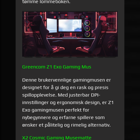
tømme lommeboken.
Greencom Z1 Exo Gaming Mus
Denne brukervennlige gamingmusen er
designet for å gi deg en rask og presis
spillopplevelse. Med justerbar DPI-
innstillinger og ergonomisk design, er Z1
Exo gamingmusen perfekt for
nybegynnere og erfarne spillere som
ønsker et pålitelig og rimelig alternativ.
X2 Cosmic Gaming Musematte