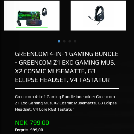
GREENCOM 4-IN-1 GAMING BUNDLE
- GREENCOM Z1 EXO GAMING MUS,
X2 COSMIC MUSEMATTE, G3
ECLIPSE HEADSET, V4 TASTATUR
Greencom 4-in-1 Gaming Bundle inneholder Greencom
Z1 Exo Gaming Mus, X2 Cosmic Musematte, G3 Eclipse
Headset, V4 Core RGB Tastatur
Tilbud
NOK
799,00
Førpris:
999,00