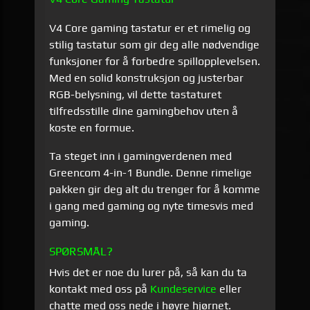
V4 Core gaming tastatur er et rimelig og
stilig tastatur som gir deg alle nødvendige
funksjoner for å forbedre spillopplevelsen.
Med en solid konstruksjon og justerbar
RGB-belysning, vil dette tastaturet
tilfredsstille dine gamingbehov uten å
koste en formue.
Ta steget inn i gamingverdenen med
Greencom 4-in-1 Bundle. Denne rimelige
pakken gir deg alt du trenger for å komme
i gang med gaming og nyte timesvis med
gaming.
SPØRSMÅL?
Hvis det er noe du lurer på, så kan du ta
kontakt med oss på
Kundeservice
eller
chatte med oss nede i høyre hjørnet.