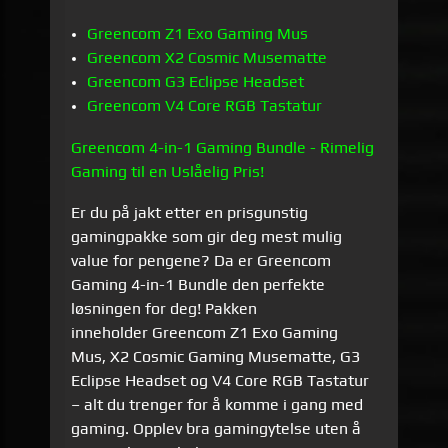
Greencom Z1 Exo Gaming Mus
Greencom X2 Cosmic Musematte
Greencom G3 Eclipse Headset
Greencom V4 Core RGB Tastatur
Greencom 4-in-1 Gaming Bundle - Rimelig
Gaming til en Uslåelig Pris!
Er du på jakt etter en prisgunstig
gamingpakke som gir deg mest mulig
value for pengene? Da er Greencom
Gaming 4-in-1 Bundle den perfekte
løsningen for deg! Pakken
inneholder Greencom Z1 Exo Gaming
Mus, X2 Cosmic Gaming Musematte, G3
Eclipse Headset og V4 Core RGB Tastatur
– alt du trenger for å komme i gang med
gaming. Opplev bra gamingytelse uten å