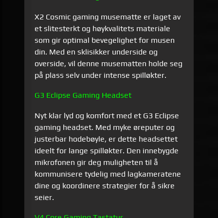
X2 Cosmic gaming musematte er laget av
et slitesterkt og høykvalitets materiale
som gir optimal bevegelighet for musen
din. Med en sklisikker underside og
overside, vil denne musematten holde seg
på plass selv under intense spilløkter.
G3 Eclipse Gaming Headset
Nyt klar lyd og komfort med et G3 Eclipse
gaming headset. Med myke øreputer og
justerbar hodebøyle, er dette headsettet
ideelt for lange spilløkter. Den innebygde
mikrofonen gir deg muligheten til å
kommunisere tydelig med lagkameratene
dine og koordinere strategier for å sikre
seier.
V4 Core Gaming Tastatur