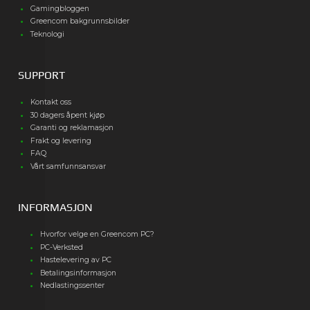
Gamingbloggen
Greencom bakgrunnsbilder
Teknologi
SUPPORT
Kontakt oss
30 dagers åpent kjøp
Garanti og reklamasjon
Frakt og levering
FAQ
Vårt samfunnsansvar
INFORMASJON
Hvorfor velge en Greencom PC?
PC-Verksted
Hastelevering av PC
Betalingsinformasjon
Nedlastingssenter