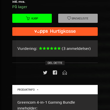
Rabatt
inkl. mva.
På lager
KJØP
ØNSKELISTE
Vurdering:
(3 anmeldelser)
DEL DETTE
PRODUKTINFO
Greencom 4-in-1 Gaming Bundle
inneholder: