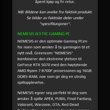
åpent kjøp og fri retur.
NB: Bildene kan avvike fra faktisk produkt.
Se bilder av faktiske deler under
"spesifikasjoner".
NEMESIS IX379C GAMING PC
NEMESIS er den optimale Gaming PCen
for noen som ønsker å ta gamingen til et
nytt nivå. Greencom "NEMESIS"
kombinerer den ekstreme ytelsen til
GeForce RTX 5070 med den høytytende
AMD Ryzen 7 8700F prosessoren og 16GB
DDR5-RAM, noe som gir deg en utrolig
spillopplevelse.
NEMESIS egner seg perfekt til deg som
ønsker å spille APEX, PUBG, Final Fantasy,
Valorant, Warzone, GTA, Red Dead