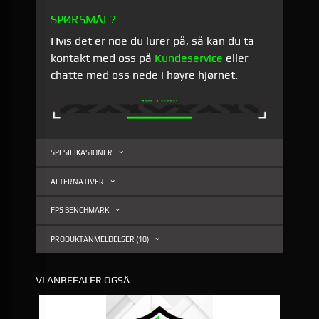
SPØRSMÅL?
Hvis det er noe du lurer på, så kan du ta
kontakt med oss på
Kundeservice
eller
chatte med oss nede i høyre hjørnet.
SPESIFIKASJONER
ALTERNATIVER
FPS BENCHMARK
PRODUKTANMELDELSER (10)
VI ANBEFALER OGSÅ