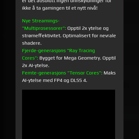
er det absolutt ingen unnskyldninger for
ikke å ta gamingen til et nytt nivå!
Nye Streamings-
"Multiprosessorer":
Opptil 2x ytelse og
strømeffektivitet. Optimalisert for nevrale
shadere.
Fjerde-generasjons "Ray Tracing
Cores":
Bygget for Mega Geometry. Opptil
2x AI-ytelse.
Femte-generasjons "Tensor Cores":
Maks
AI-ytelse med FP4 og DLSS 4.