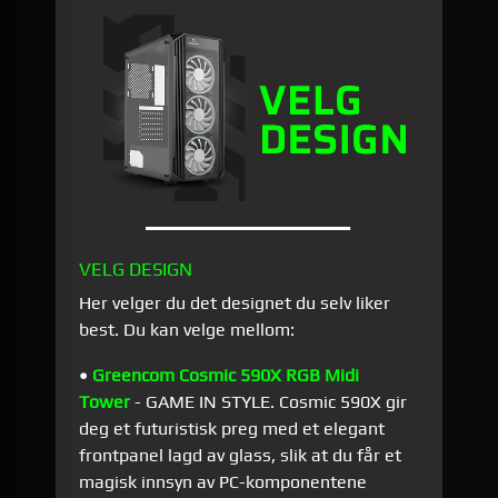
VELG DESIGN
Her velger du det designet du selv liker
best. Du kan velge mellom:
•
Greencom Cosmic 590X RGB Midi
Tower
- GAME IN STYLE. Cosmic 590X gir
deg et futuristisk preg med et elegant
frontpanel lagd av glass, slik at du får et
magisk innsyn av PC-komponentene