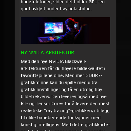
hodetelefoner, siden det holder GPU-en
godt avkjølt under høy belastning.
NY NVIDIA-ARKITEKTUR
Med den nye NVIDIA Blackwell-
arkitekturen får du høyere bildekvalitet i
favorittspillene dine. Med mer GDDR7-
grafikkminne kan du spille med ultra
grafikkinnstillinger og få en utrolig høy
bildefrekvens. Den leveres også med nye
RT- og Tensor Cores for å levere den mest
realistiske "ray tracing"-grafikken, i tillegg
til ulike banebrytende funksjoner med
kunstig intelligens. Med dette grafikkortet