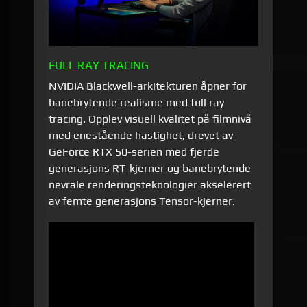
FULL RAY TRACING
NVIDIA Blackwell-arkitekturen åpner for
banebrytende realisme med full ray
tracing. Opplev visuell kvalitet på filmnivå
med enestående hastighet, drevet av
GeForce RTX 50-serien med fjerde
generasjons RT-kjerner og banebrytende
nevrale renderingsteknologier akselerert
av femte generasjons Tensor-kjerner.