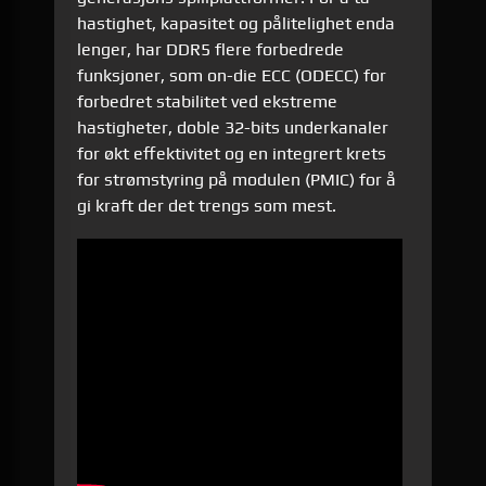
hastighet, kapasitet og pålitelighet enda
lenger, har DDR5 flere forbedrede
funksjoner, som on-die ECC (ODECC) for
forbedret stabilitet ved ekstreme
hastigheter, doble 32-bits underkanaler
for økt effektivitet og en integrert krets
for strømstyring på modulen (PMIC) for å
gi kraft der det trengs som mest.