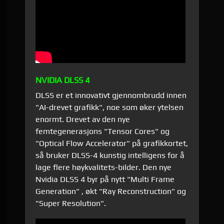
NVIDIA DLSS 4
DLSS er et innovativt gjennombrudd innen
"AI-drevet grafikk", noe som øker ytelsen
enormt. Drevet av den nye
femtegenerasjons "Tensor Cores" og
"Optical Flow Accelerator" på grafikkortet,
så bruker DLSS-4 kunstig intelligens for å
lage flere høykvalitets-bilder. Den nye
Nvidia DLSS 4 byr på nytt "Multi Frame
Generation" , økt "Ray Reconstruction" og
"Super Resolution".