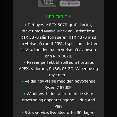
HER FÅR DU:
•
Det nyeste RTX 5070-grafikkortet,
drevet med Nvidia Blackwell-arkitektur.
RTX 5070 slår forløperen RTX 4070 med
en ytelse på rundt 20%. I spill som støtter
DLSS 4 kan den ha en ytelse på 2x høyere
enn RTX 4070.
•
Passer perfekt til spill som Fortnite,
APEX, Valorant, PUBG, CS:GO, Warzone og
mye mer!
•
Veldig høy ytelse med den høytytende
Ryzen 7 8700F.
•
Windows 11 installert med de siste
driverne og oppdateringene – Plug And
Play
•
3 års service, livstidsstøtte, 30 dagers