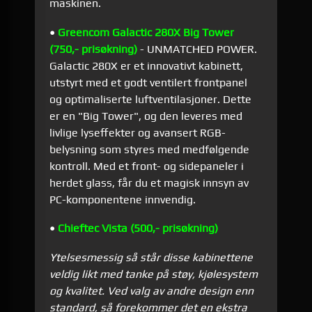
maskinen.
•
Greencom Galactic 280X Big Tower
(750,- prisøkning)
- UNMATCHED POWER.
Galactic 280X er et innovativt kabinett,
utstyrt med et godt ventilert frontpanel
og optimaliserte luftventilasjoner. Dette
er en "Big Tower", og den leveres med
livlige lyseffekter og avansert RGB-
belysning som styres med medfølgende
kontroll. Med et front- og sidepaneler i
herdet glass, får du et magisk innsyn av
PC-komponentene innvendig.
•
Chieftec Vista (500,- prisøkning)
Ytelsesmessig så står disse kabinettene
veldig likt med tanke på støy, kjølesystem
og kvalitet. Ved valg av andre design enn
standard, så forekommer det en ekstra