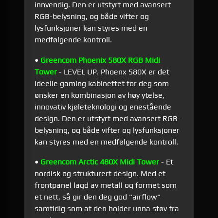
innvendig. Den er utstyrt med avansert
RGB-belysning, og både vifter og
lysfunksjoner kan styres med en
medfølgende kontroll.
•
Greencom Phoenix 580X RGB Midi
Tower
- LEVEL UP. Phoenx 580X er det
ideelle gaming kabinettet for deg som
ønsker en kombinasjon av høy ytelse,
innovativ kjøleteknologi og enestående
design. Den er utstyrt med avansert RGB-
belysning, og både vifter og lysfunksjoner
kan styres med en medfølgende kontroll.
•
Greencom Arctic 480X Midi Tower
- Et
nordisk og strukturert design. Med et
frontpanel lagd av metall og formet som
et nett, så gir den deg god "airflow"
samtidig som at den holder unna støv fra