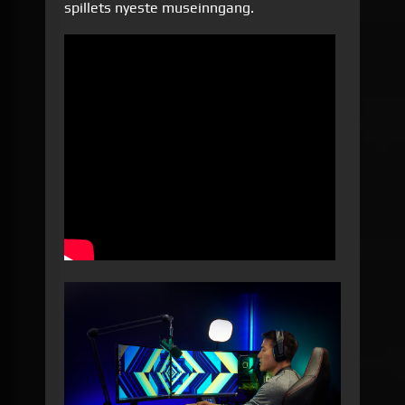
spillets nyeste museinngang.