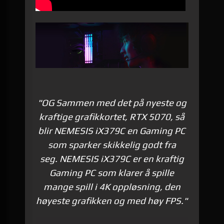
"OG Sammen med det på nyeste og
kraftige grafikkortet, RTX 5070, så
blir NEMESIS iX379C en Gaming PC
som sparker skikkelig godt fra
seg. NEMESIS iX379C er en kraftig
Gaming PC som klarer å spille
mange spill i 4K oppløsning, den
høyeste grafikken og med høy FPS."