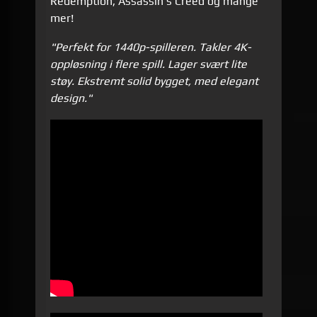
Redemption, Assassin's Creed og mange
mer!
"Perfekt for 1440p-spilleren. Takler 4K-
oppløsning i flere spill. Lager svært lite
støy. Ekstremt solid bygget, med elegant
design."