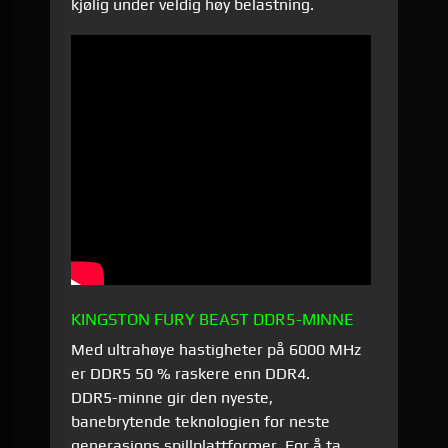
kjølig under veldig høy belastning.
KINGSTON FURY BEAST DDR5-MINNE
Med ultrahøye hastigheter på 6000 MHz
er DDR5 50 % raskere enn DDR4.
DDR5-minne gir den nyeste,
banebrytende teknologien for neste
generasjons spillplattformer. For å ta