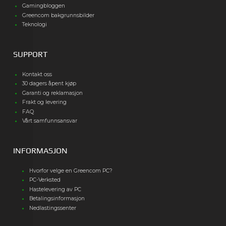
Gamingbloggen
Greencom bakgrunnsbilder
Teknologi
SUPPORT
Kontakt oss
30 dagers åpent kjøp
Garanti og reklamasjon
Frakt og levering
FAQ
Vårt samfunnsansvar
INFORMASJON
Hvorfor velge en Greencom PC?
PC-Verksted
Hastelevering av PC
Betalingsinformasjon
Nedlastingssenter