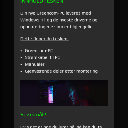
INNHOLD I ESKEN
Din nye Greencom-PC leveres med
Windows 11 og de nyeste driverne og
oppdateringene som er tilgjengelig.
Dette finner du i esken:
Greencom-PC
Strømkabel til PC
Manualer
Gjenværende deler etter montering
Spørsmål?
Hvis det er noe du lurer på, så kan du ta