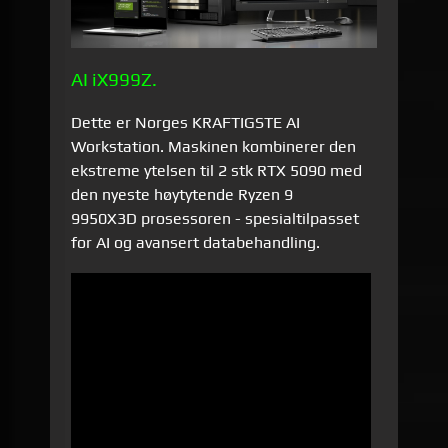
AI iX999Z.
Dette er Norges KRAFTIGSTE AI
Workstation. Maskinen kombinerer den
ekstreme ytelsen til 2 stk RTX 5090 med
den nyeste høytytende Ryzen 9
9950X3D prosessoren - spesialtilpasset
for AI og avansert databehandling.