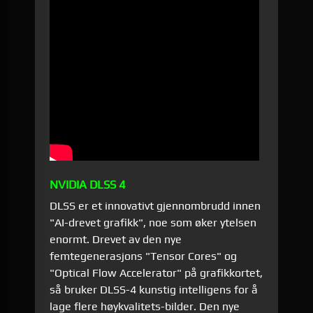
NVIDIA DLSS 4
DLSS er et innovativt gjennombrudd innen
"AI-drevet grafikk", noe som øker ytelsen
enormt. Drevet av den nye
femtegenerasjons "Tensor Cores" og
"Optical Flow Accelerator" på grafikkortet,
så bruker DLSS-4 kunstig intelligens for å
lage flere høykvalitets-bilder. Den nye