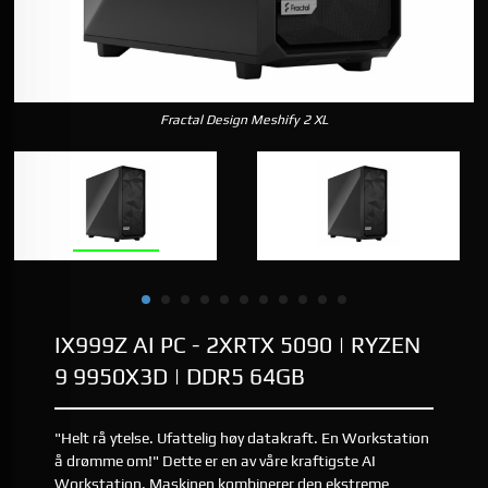
Fractal Design Meshify 2 XL
IX999Z AI PC - 2XRTX 5090 | RYZEN
9 9950X3D | DDR5 64GB
"Helt rå ytelse. Ufattelig høy datakraft. En Workstation
å drømme om!" Dette er en av våre kraftigste AI
Workstation. Maskinen kombinerer den ekstreme