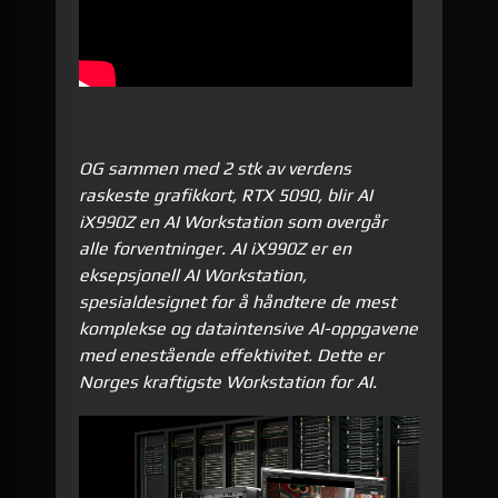
OG sammen med 2 stk av verdens
raskeste grafikkort, RTX 5090, blir AI
iX990Z en AI Workstation som overgår
alle forventninger. AI iX990Z er en
eksepsjonell AI Workstation,
spesialdesignet for å håndtere de mest
komplekse og dataintensive AI-oppgavene
med enestående effektivitet. Dette er
Norges kraftigste Workstation for AI.