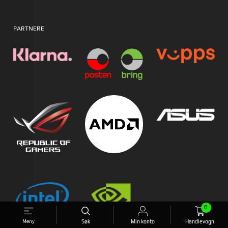
PARTNERE
0
Meny
Søk
Min konto
Handlevogn