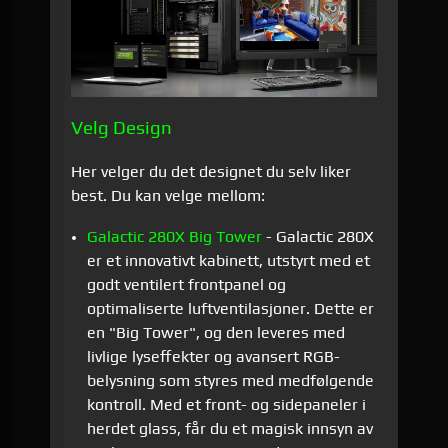
Velg Design
Her velger du det designet du selv liker
best. Du kan velge mellom:
Galactic 280X Big Tower
- Galactic 280X
er et innovativt kabinett, utstyrt med et
godt ventilert frontpanel og
optimaliserte luftventilasjoner. Dette er
en "Big Tower", og den leveres med
livlige lyseffekter og avansert RGB-
belysning som styres med medfølgende
kontroll. Med et front- og sidepaneler i
herdet glass, får du et magisk innsyn av