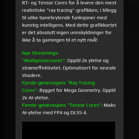
RT- og Tensor Cores for å levere den mest
realistiske "ray tracing"-grafikken, i tillegg
til ulike banebrytende funksjoner med
kunstig intelligens. Med dette grafikkortet
er det absolutt ingen unnskyldninger for
ikke å ta gamingen til et nytt nivå!
Nye Streamings-
"Multiprosessorer":
Opptil 2x ytelse og
strømeffektivitet. Optimalisert for nevrale
shadere.
Fjerde-generasjons "Ray Tracing
Cores":
Bygget for Mega Geometry. Opptil
2x AI-ytelse.
Femte-generasjons "Tensor Cores":
Maks
AI-ytelse med FP4 og DLSS 4.