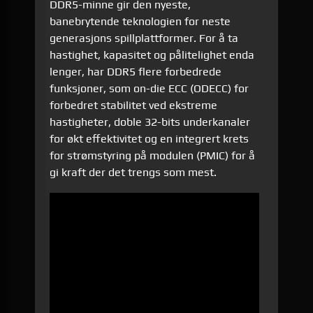
DDR5-minne gir den nyeste,
banebrytende teknologien for neste
generasjons spillplattformer. For å ta
hastighet, kapasitet og pålitelighet enda
lenger, har DDR5 flere forbedrede
funksjoner, som on-die ECC (ODECC) for
forbedret stabilitet ved ekstreme
hastigheter, doble 32-bits underkanaler
for økt effektivitet og en integrert krets
for strømstyring på modulen (PMIC) for å
gi kraft der det trengs som mest.