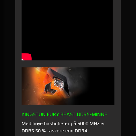
KINGSTON FURY BEAST DDR5-MINNE
Med høye hastigheter på 6000 MHz er
DDR5 50 % raskere enn DDR4.