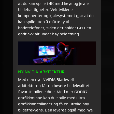
at du kan spille i 4K med høye og jevne
bildehastigheter. Velutviklede
komponenter og kjølesystemet gjør at du
kan spille uten å måtte ty til
hodetelefoner, siden det holder GPU-en
godt avkjølt under høy belastning.
NY NVIDIA-ARKITEKTUR
Med den nye NVIDIA Blackwell-
arkitekturen får du høyere bildekvalitet i
favorittspillene dine. Med mer GDDR7-
grafikkminne kan du spille med ultra
grafikkinnstillinger og få en utrolig høy
bildefrekvens. Den leveres også med nye