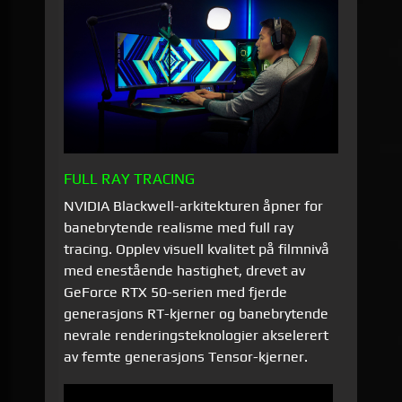
FULL RAY TRACING
NVIDIA Blackwell-arkitekturen åpner for
banebrytende realisme med full ray
tracing. Opplev visuell kvalitet på filmnivå
med enestående hastighet, drevet av
GeForce RTX 50-serien med fjerde
generasjons RT-kjerner og banebrytende
nevrale renderingsteknologier akselerert
av femte generasjons Tensor-kjerner.