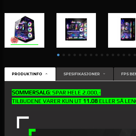
PRODUKTINFO
SPESIFIKASJONER
FPS B
SOMMERSALG
: SPAR HELE 2.000,-
TILBUDENE VARER KUN UT
11.08
ELLER SÅ LE