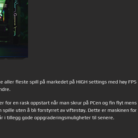
e aller fleste spill på markedet på HIGH settings med høy FPS 
ndre.
for en rask oppstart når man skrur på PCen og fin flyt mens 
n spille uten å bli forstyrret av viftestøy. Dette er maskinen fo
r i tillegg gode oppgraderingsmuligheter til senere.