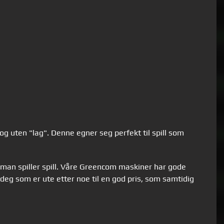
og uten "lag". Denne egner seg perfekt til spill som
man spiller spill. Våre Greencom maskiner har gode
r deg som er ute etter noe til en god pris, som samtidig