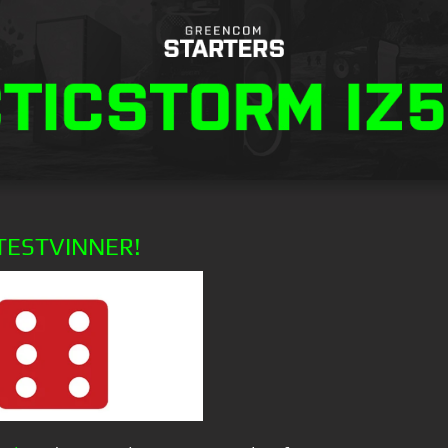
 TESTVINNER!