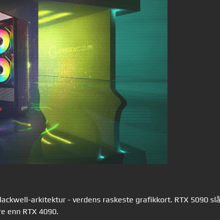
ackwell-arkitektur - verdens raskeste grafikkort. RTX 5090 sl
ere enn RTX 4090.