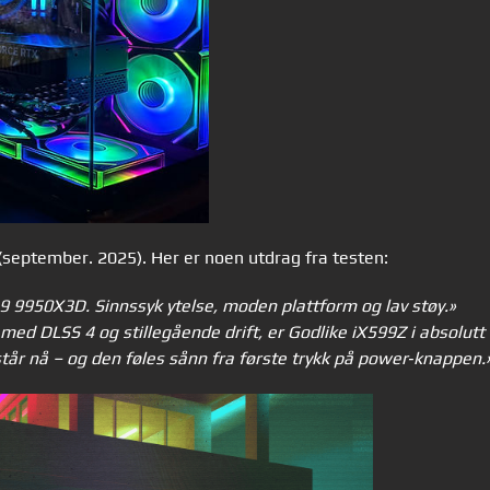
(september. 2025). Her er noen utdrag fra testen:
9950X3D. Sinnssyk ytelse, moden plattform og lav støy.
»
med DLSS 4 og stillegående drift, er Godlike iX599Z i absolutt 
står nå – og den føles sånn fra første trykk på power‑knappen.