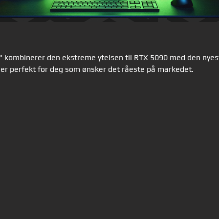
 kombinerer den ekstreme ytelsen til RTX 5090 med den nye
sser perfekt for deg som ønsker det råeste på markedet.