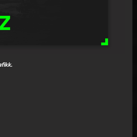
afikk.