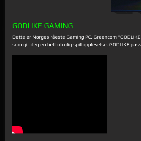
GODLIKE GAMING
Dette er Norges råeste Gaming PC. Greencom "GODLIKE"
som gir deg en helt utrolig spillopplevelse. GODLIKE pa