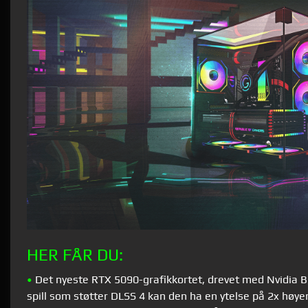
HER FÅR DU:
•
Det nyeste RTX 5090-grafikkortet, drevet med Nvidia Bl
spill som støtter DLSS 4 kan den ha en ytelse på 2x høy