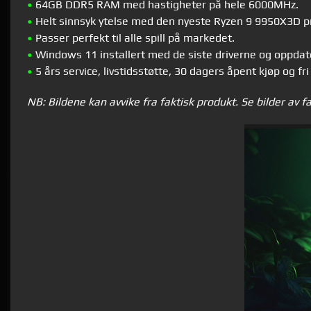
•
64GB DDR5 RAM med hastigheter på hele 6000MHz.
•
Helt sinnsyk ytelse med den nyeste Ryzen 9 9950X3D p
•
Passer perfekt til alle spill på markedet.
•
Windows 11 installert med de siste driverne og oppdate
•
5 års service, livstidsstøtte, 30 dagers åpent kjøp og fri
NB: Bildene kan avvike fra faktisk produkt. Se bilder av f