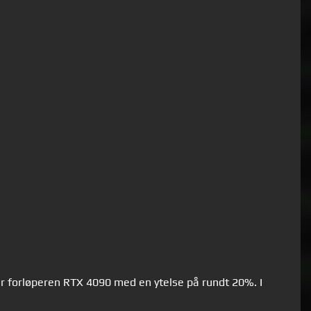
år forløperen RTX 4090 med en ytelse på rundt 20%. I