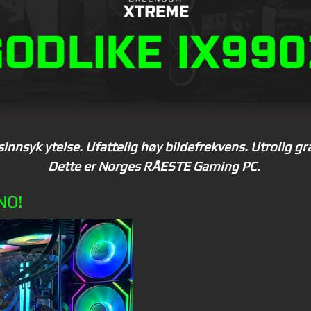
sinnsyk ytelse. Ufattelig høy bildefrekvens. Utrolig gr
Dette er Norges RÅESTE Gaming PC.
NO
!