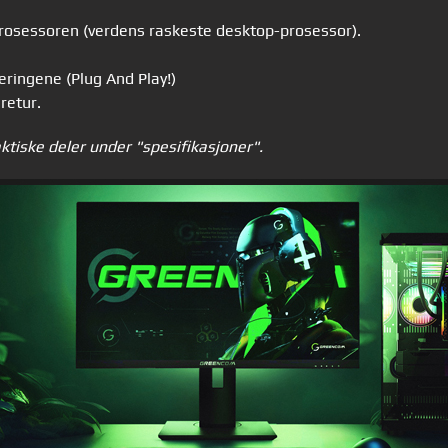
rosessoren (verdens raskeste desktop-prosessor).
ringene (Plug And Play!)
 retur.
aktiske deler under "spesifikasjoner".