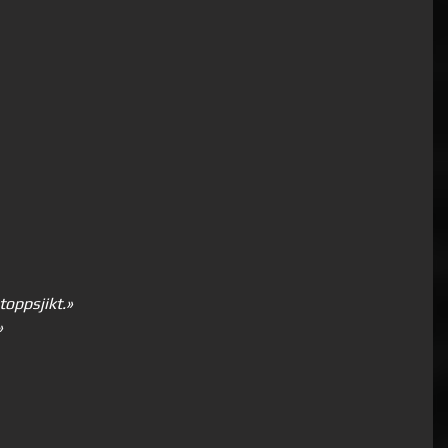
toppsjikt.
»
»