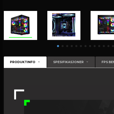
PRODUKTINFO
SPESIFIKASJONER
FPS B