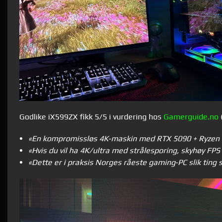
Godlike iX599ZX fikk 5/5 i vurdering hos
Gamerguide.no
«En kompromissløs 4K‑maskin med RTX 5090 + Ryzen 9 
«
Hvis du vil ha 4K/ultra med strålesporing, skyhøy FPS 
«Dette er i praksis Norges råeste gaming‑PC slik ting 