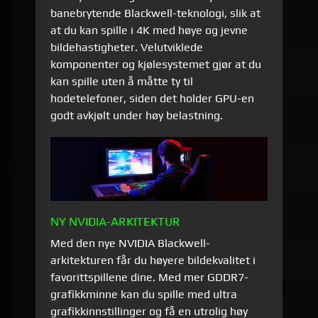
banebrytende Blackwell-teknologi, slik at
at du kan spille i 4K med høye og jevne
bildehastigheter. Velutviklede
komponenter og kjølesystemet gjør at du
kan spille uten å måtte ty til
hodetelefoner, siden det holder GPU-en
godt avkjølt under høy belastning.
NY NVIDIA-ARKITEKTUR
Med den nye NVIDIA Blackwell-
arkitekturen får du høyere bildekvalitet i
favorittspillene dine. Med mer GDDR7-
grafikkminne kan du spille med ultra
grafikkinnstillinger og få en utrolig høy