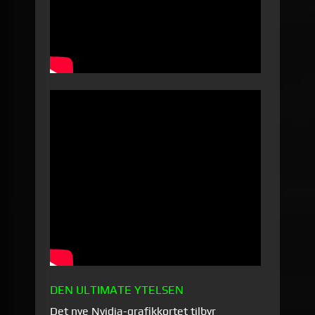
DEN ULTIMATE YTELSEN
Det nye Nvidia-grafikkortet tilbyr