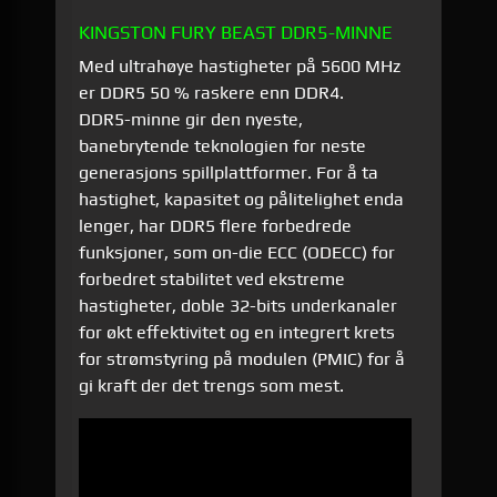
KINGSTON FURY BEAST DDR5-MINNE
Med ultrahøye hastigheter på 5600 MHz
er DDR5 50 % raskere enn DDR4.
DDR5-minne gir den nyeste,
banebrytende teknologien for neste
generasjons spillplattformer. For å ta
hastighet, kapasitet og pålitelighet enda
lenger, har DDR5 flere forbedrede
funksjoner, som on-die ECC (ODECC) for
forbedret stabilitet ved ekstreme
hastigheter, doble 32-bits underkanaler
for økt effektivitet og en integrert krets
for strømstyring på modulen (PMIC) for å
gi kraft der det trengs som mest.