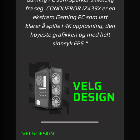
fra seg. CONQUEROR iZ439X er en
ekstrem Gaming PC som lett
klarer å spille i 4K oppløsning, den
høyeste grafikken og med helt
sinnsyk FPS."
VELG DESIGN