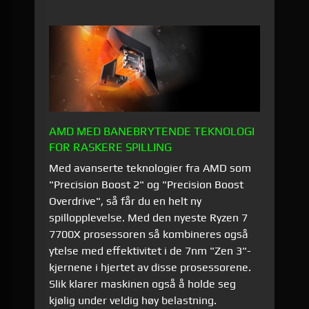
AMD MED BANEBRYTENDE TEKNOLOGI
FOR RASKERE SPILLING
Med avanserte teknologier fra AMD som
"Precision Boost 2" og "Precision Boost
Overdrive", så får du en helt ny
spillopplevelse. Med den nyeste Ryzen 7
7700X prosessoren så kombineres også
ytelse med effektivitet i de 7nm "Zen 3"-
kjernene i hjertet av disse prosessorene.
Slik klarer maskinen også å holde seg
kjølig under veldig høy belastning.