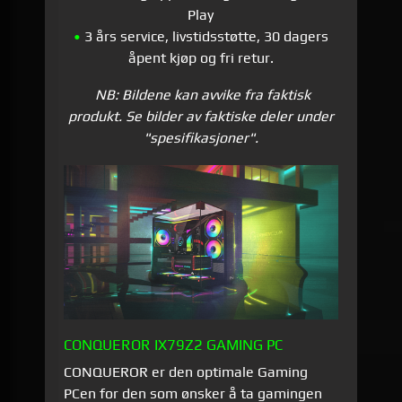
Play
•
3 års service, livstidsstøtte, 30 dagers
åpent kjøp og fri retur.
NB: Bildene kan avvike fra faktisk
produkt. Se bilder av faktiske deler under
"spesifikasjoner".
CONQUEROR IX79Z2 GAMING PC
CONQUEROR er den optimale Gaming
PCen for den som ønsker å ta gamingen