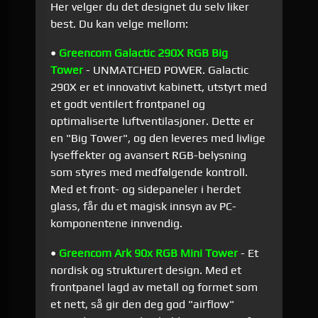
Her velger du det designet du selv liker
best. Du kan velge mellom:
•
Greencom Galactic 290X RGB Big
Tower
- UNMATCHED POWER. Galactic
290X er et innovativt kabinett, utstyrt med
et godt ventilert frontpanel og
optimaliserte luftventilasjoner. Dette er
en "Big Tower", og den leveres med livlige
lyseffekter og avansert RGB-belysning
som styres med medfølgende kontroll.
Med et front- og sidepaneler i herdet
glass, får du et magisk innsyn av PC-
komponentene innvendig.
•
Greencom Ark 90x RGB Mini Tower
- Et
nordisk og strukturert design. Med et
frontpanel lagd av metall og formet som
et nett, så gir den deg god "airflow"