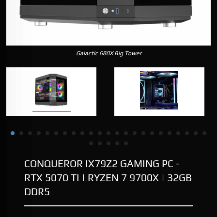
Galactic 680X Big Tower
CONQUEROR IX79Z2 GAMING PC -
RTX 5070 TI | RYZEN 7 9700X | 32GB
DDR5