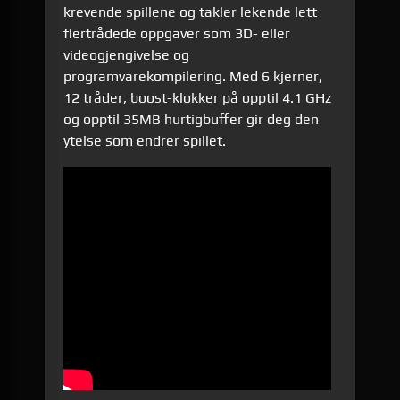
krevende spillene og takler lekende lett
flertrådede oppgaver som 3D- eller
videogjengivelse og
programvarekompilering. Med 6 kjerner,
12 tråder, boost-klokker på opptil 4.1 GHz
og opptil 35MB hurtigbuffer gir deg den
ytelse som endrer spillet.