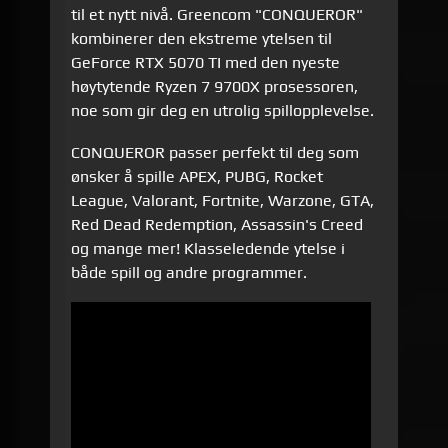
til et nytt nivå. Greencom "CONQUEROR"
kombinerer den ekstreme ytelsen til
GeForce RTX 5070 TI med den nyeste
høytytende Ryzen 7 9700X prosessoren,
noe som gir deg en utrolig spillopplevelse.
CONQUEROR passer perfekt til deg som
ønsker å spille APEX, PUBG, Rocket
League, Valorant, Fortnite, Warzone, GTA,
Red Dead Redemption, Assassin's Creed
og mange mer! Klasseledende ytelse i
både spill og andre programmer.