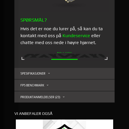
SPØRSMÅL?
Hvis det er noe du lurer på, så kan du ta
kontakt med oss på
Kundeservice
eller
chatte med oss nede i høyre hjørnet.
SPESIFIKASJONER
FPS BENCHMARK
PRODUKTANMELDELSER (23)
VI ANBEFALER OGSÅ