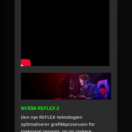
NVIDIA REFLEX 2
Den nye REFLEX-teknologien
optimaliserer grafikkprosessen for
maksimal respons, og gir raskere