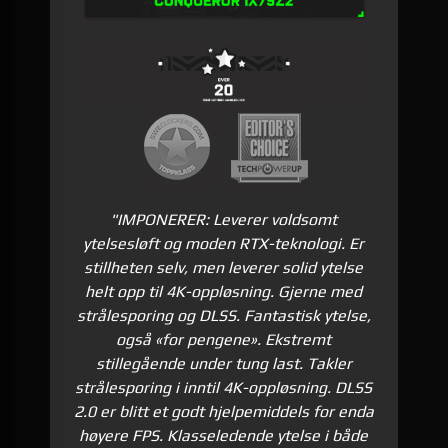
"IMPONERER: Leverer voldsomt
ytelsesløft og moden RTX-teknologi. Er
stillheten selv, men leverer solid ytelse
helt opp til 4K-oppløsning. Gjerne med
strålesporing og DLSS. Fantastisk ytelse,
også «for pengene». Ekstremt
stillegående under tung last. Takler
strålesporing i inntil 4K-oppløsning. DLSS
2.0 er blitt et godt hjelpemiddels for enda
høyere FPS. Klasseledende ytelse i både