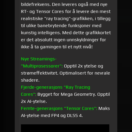
bildefrekvens. Den leveres også med nye
RT- og Tensor Cores for å levere den mest
realistiske "ray tracing"-grafikken, i tillegg
til ulike banebrytende funksjoner med
kunstig intelligens. Med dette grafikkortet
er det absolutt ingen unnskyldninger for
ikke å ta gamingen til et nytt nivå!
Nye Streamings-
"Multiprosessorer":
Opptil 2x ytelse og
strømeffektivitet. Optimalisert for nevrale
shadere.
Fjerde-generasjons "Ray Tracing
Cores":
Bygget for Mega Geometry. Opptil
2x AI-ytelse.
Femte-generasjons "Tensor Cores":
Maks
AI-ytelse med FP4 og DLSS 4.