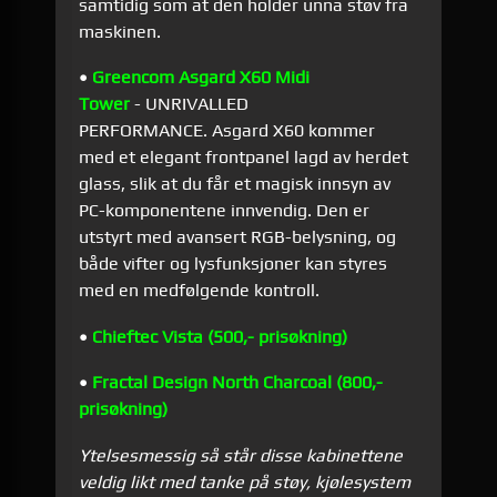
samtidig som at den holder unna støv fra
maskinen.
•
Greencom Asgard X60 Midi
Tower
- UNRIVALLED
PERFORMANCE. Asgard X60 kommer
med et elegant frontpanel lagd av herdet
glass, slik at du får et magisk innsyn av
PC-komponentene innvendig. Den er
utstyrt med avansert RGB-belysning, og
både vifter og lysfunksjoner kan styres
med en medfølgende kontroll.
•
Chieftec Vista (500,- prisøkning)
•
Fractal Design North Charcoal (800,-
prisøkning)
Ytelsesmessig så står disse kabinettene
veldig likt med tanke på støy, kjølesystem