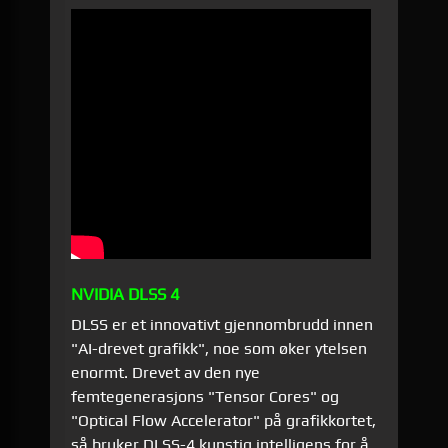
NVIDIA DLSS 4
DLSS er et innovativt gjennombrudd innen
"AI-drevet grafikk", noe som øker ytelsen
enormt. Drevet av den nye
femtegenerasjons "Tensor Cores" og
"Optical Flow Accelerator" på grafikkortet,
så bruker DLSS-4 kunstig intelligens for å