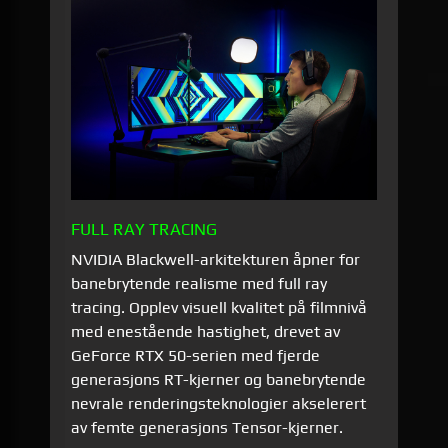
FULL RAY TRACING
NVIDIA Blackwell-arkitekturen åpner for
banebrytende realisme med full ray
tracing. Opplev visuell kvalitet på filmnivå
med enestående hastighet, drevet av
GeForce RTX 50-serien med fjerde
generasjons RT-kjerner og banebrytende
nevrale renderingsteknologier akselerert
av femte generasjons Tensor-kjerner.