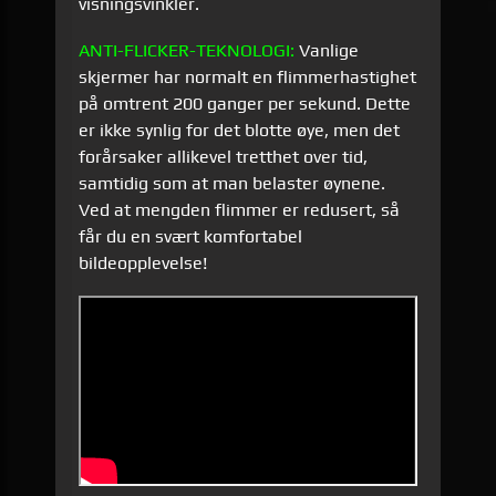
visningsvinkler.
ANTI-
FLICKER
-
TEKNOLOGI
:
Vanlige
skjermer har normalt en flimmerhastighet
på omtrent 200 ganger per sekund. Dette
er ikke synlig for det blotte øye, men det
forårsaker allikevel tretthet over tid,
samtidig som at man belaster øynene.
Ved at mengden flimmer er redusert, så
får du en svært komfortabel
bildeopplevelse!