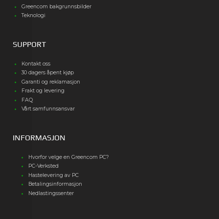
Greencom bakgrunnsbilder
Teknologi
SUPPORT
Kontakt oss
30 dagers åpent kjøp
Garanti og reklamasjon
Frakt og levering
FAQ
Vårt samfunnsansvar
INFORMASJON
Hvorfor velge en Greencom PC?
PC-Verksted
Hastelevering av PC
Betalingsinformasjon
Nedlastingssenter