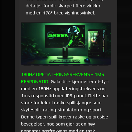
detaljer forblir skarpe i flere vinkler
med en 178° bred visningsvinkel.
180HZ OPPDATERINGSREKVENS + 1MS
RESPONSTID:
Galactic-skjermer er utstyrt
med en 180Hz oppdateringsfrekvens og
1ms responstid med IPS-panel. Dette har
store fordeler i raske spillsjangre som
skytespill, racing-simulatorer og sport.
Denne typen spill krever raske og presise
bevegelser, noe som gjør at en høy
oppdateringsfrekvens med en rask