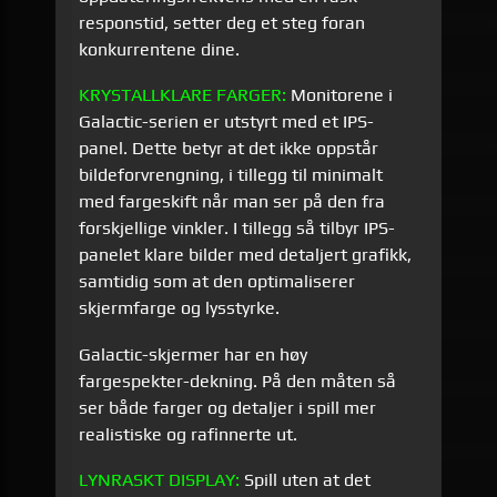
responstid, setter deg et steg foran
konkurrentene dine.
KRYSTALLKLARE
FARGER:
Monitorene i
Galactic-serien er utstyrt med et IPS-
panel. Dette betyr at det ikke oppstår
bildeforvrengning, i tillegg til minimalt
med fargeskift når man ser på den fra
forskjellige vinkler. I tillegg så tilbyr IPS-
panelet klare bilder med detaljert grafikk,
samtidig som at den optimaliserer
skjermfarge og lysstyrke.
Galactic-skjermer har en høy
fargespekter-dekning. På den måten så
ser både farger og detaljer i spill mer
realistiske og rafinnerte ut.
LYNRASKT DISPLAY:
Spill uten at det