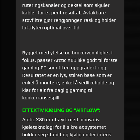
ruteringskanaler og deksel som skjuler
kabler for et pent resultat. Avtakbare
støvfiltre gjør rengjøringen rask og holder
luftflyten optimal over tid.
Bygget med ytelse og brukervennlighet i
fokus, passer Arctic X80 like godt til første
gaming‑PC som til en oppgradert rigg.
Resultatet er en lys, stilren base som er
enkel å montere, enkel å vedlikeholde og
klar for alt fra daglig gaming til
konkurransespill.
EFFEKTIV KJØLING OG "AIRFLOW":
Arctic X80 er utstyrt med innovativ
kjøleteknologi for å sikre at systemet
holder seg stabilt og kjølig under intens