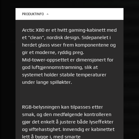
PRODUKTINFO
Arctic X80 er et hvitt gaming‑kabinett med
et "clean", nordisk design. Sidepanelet i
herdet glass viser frem komponentene og
gir et moderne, ryddig preg.
Mid‑tower‑oppsettet er dimensjonert for
god luftgjennomstrømning, slik at
systemet holder stabile temperaturer
under lange spilløkter.
RGB‑belysningen kan tilpasses etter
smak, og den medfølgende kontrolleren
gjør det enkelt å justere både lyseffekter
og viftehastighet. Innvendig er kabinettet
lett å bygge i, med smarte