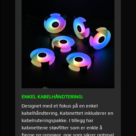
ENKEL KABELHÅNDTERING:
Designet med et fokus på en enkel
kabelhåndtering. Kabinettet inkluderer en
kabelruteringspakke. I tillegg har
kabinettene støvfilter som er enkle å
fjerne og rengjøre, noe som sikrer optimal