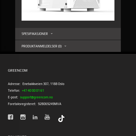
SPESIFIKASJONER
PRODUKTANMELDELSER (0)
GREENCOM
Adresse:
Enebakkveien 307, 1188 Oslo
Telefon:
+47 40 00 01 61
E-post:
support@greencom.no
Foretaksregisteret:
928069249MVA