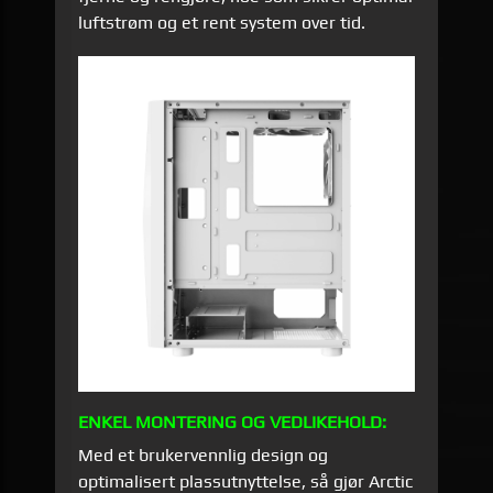
luftstrøm og et rent system over tid.
ENKEL MONTERING OG VEDLIKEHOLD:
Med et brukervennlig design og
optimalisert plassutnyttelse, så gjør Arctic