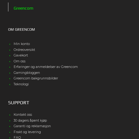
Greencom
OM GREENCOM
Min konto
Ordreoversikt
Gavekort
Om oss
Erfaringer og anmeldelser av Greencom
Gamingbloggen
Greencom bakgrunnsbilder
Teknologi
SUPPORT
Kontakt oss
30 dagers åpent kjøp
Garanti og reklamasjon
Frakt og levering
FAQ