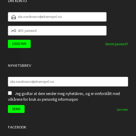
DIN KONTO
E-
POSTADRESSE
DITT
PASSORD
Glemt passord?
NYHETSBREV
Jeg godtar at dere sender meg nyhetsbrev, og er innforstått med
vilkårene for bruk av personlig informasjon
Les mer
FACEBOOK