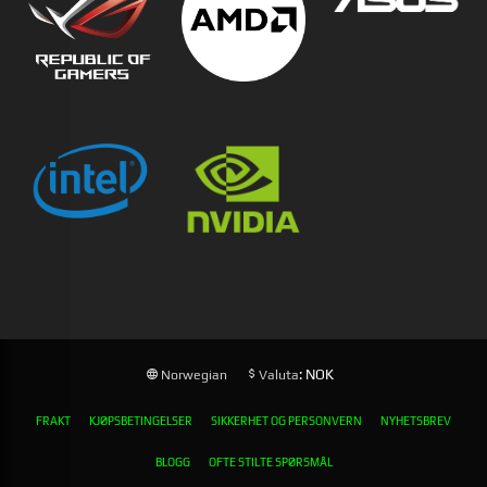
: NOK
Norwegian
Valuta
FRAKT
KJØPSBETINGELSER
SIKKERHET OG PERSONVERN
NYHETSBREV
BLOGG
OFTE STILTE SPØRSMÅL