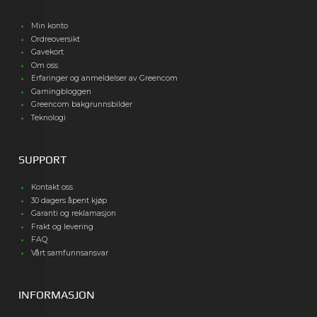
Min konto
Ordreoversikt
Gavekort
Om oss
Erfaringer og anmeldelser av Greencom
Gamingbloggen
Greencom bakgrunnsbilder
Teknologi
SUPPORT
Kontakt oss
30 dagers åpent kjøp
Garanti og reklamasjon
Frakt og levering
FAQ
Vårt samfunnsansvar
INFORMASJON