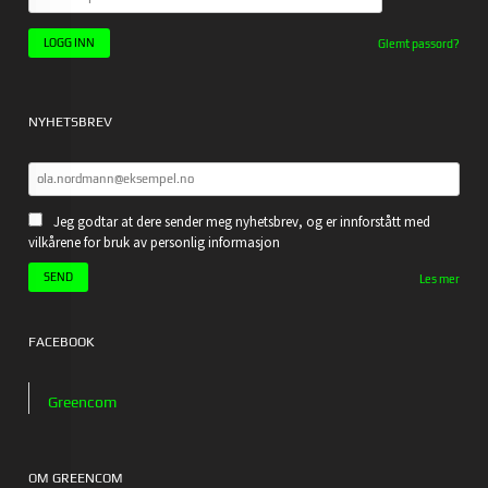
PASSORD
Glemt passord?
NYHETSBREV
Jeg godtar at dere sender meg nyhetsbrev, og er innforstått med
vilkårene for bruk av personlig informasjon
Les mer
FACEBOOK
Greencom
OM GREENCOM