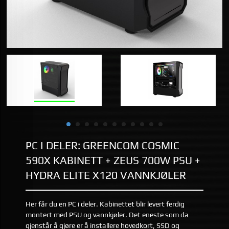
PC I DELER: GREENCOM COSMIC
590X KABINETT + ZEUS 700W PSU +
HYDRA ELITE X120 VANNKJØLER
Her får du en PC i deler. Kabinettet blir levert ferdig
montert med PSU og vannkjøler. Det eneste som da
gjenstår å gjøre er å installere hovedkort, SSD og