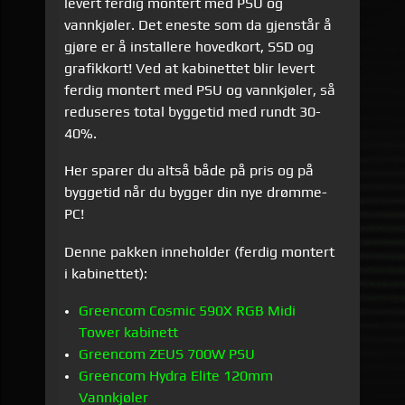
levert ferdig montert med PSU og
vannkjøler. Det eneste som da gjenstår å
gjøre er å installere hovedkort, SSD og
grafikkort! Ved at kabinettet blir levert
ferdig montert med PSU og vannkjøler, så
reduseres total byggetid med rundt 30-
40%.
Her sparer du altså både på pris og på
byggetid når du bygger din nye drømme-
PC!
Denne pakken inneholder (ferdig montert
i kabinettet):
Greencom Cosmic 590X RGB Midi
Tower kabinett
Greencom ZEUS 700W PSU
Greencom Hydra Elite 120mm
Vannkjøler