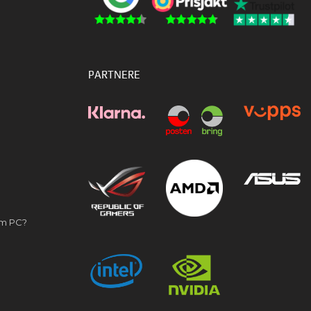
PARTNERE
om PC?