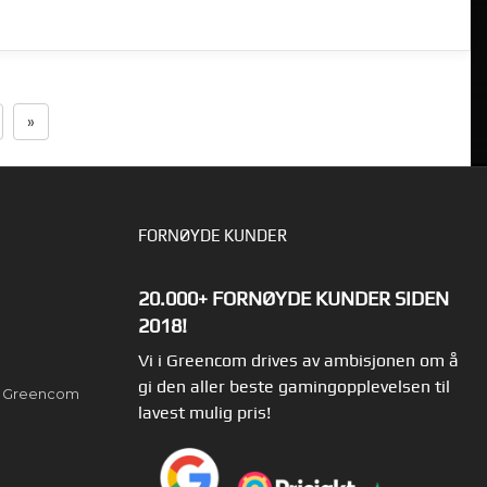
»
FORNØYDE KUNDER
20.000+ FORNØYDE KUNDER SIDEN
2018!
Vi i Greencom drives av ambisjonen om å
gi den aller beste gamingopplevelsen til
av Greencom
lavest mulig pris!