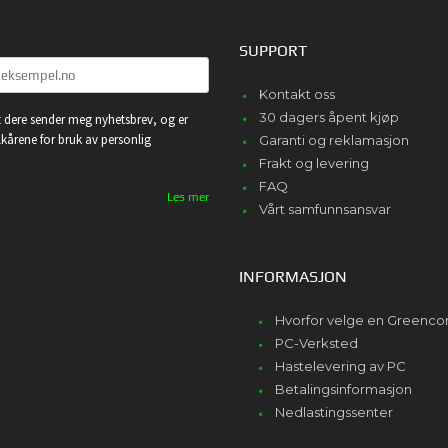
SUPPORT
Kontakt oss
30 dagers åpent kjøp
 dere sender meg nyhetsbrev, og er
lkårene for bruk av personlig
Garanti og reklamasjon
Frakt og levering
FAQ
Les mer
Vårt samfunnsansvar
INFORMASJON
Hvorfor velge en Greenc
PC-Verksted
Hastelevering av PC
Betalingsinformasjon
Nedlastingssenter