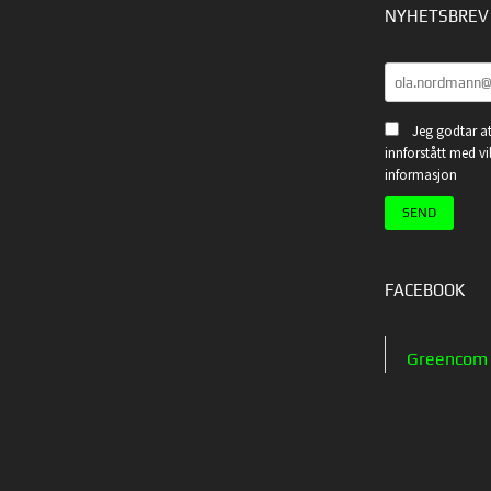
NYHETSBREV
Jeg godtar at
innforstått med vi
informasjon
FACEBOOK
Greencom