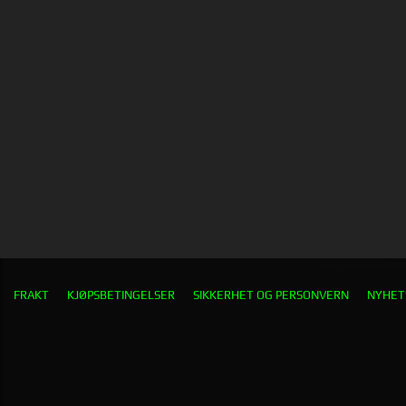
FRAKT
KJØPSBETINGELSER
SIKKERHET OG PERSONVERN
NYHET