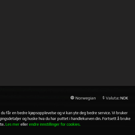
Norwegian
Valuta
: NOK
t du får en bedre kjøpsopplevelse og vi kan yte deg bedre service. Vi bruker
ggingsdetaljer og huske hva du har puttet i handlekurven din. Fortsett å bruke
te.
Les mer
eller
endre innstillinger for cookies.