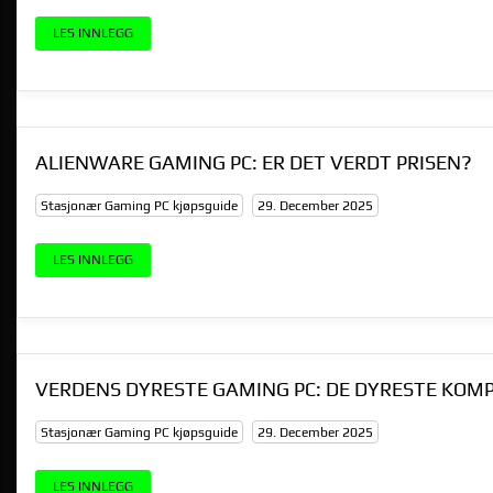
LES INNLEGG
ALIENWARE GAMING PC: ER DET VERDT PRISEN?
Stasjonær Gaming PC kjøpsguide
29. December 2025
LES INNLEGG
VERDENS DYRESTE GAMING PC: DE DYRESTE KO
Stasjonær Gaming PC kjøpsguide
29. December 2025
LES INNLEGG