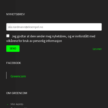
NYHETSBREV
Jeg godtar at dere sender meg nyhetsbrev, og er innforstått med
vilkårene for bruk av personlig informasjon
Les mer
FACEBOOK
Greencom
OM GREENCOM
Min konto