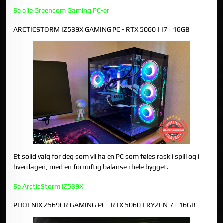
Se alle Greencom Gaming PC-er
ARCTICSTORM IZ539X GAMING PC - RTX 5060 | I7 | 16GB
Et solid valg for deg som vil ha en PC som føles rask i spill og i
hverdagen, med en fornuftig balanse i hele bygget.
Se ArcticStorm iZ539X
PHOENIX Z569CR GAMING PC - RTX 5060 | RYZEN 7 | 16GB