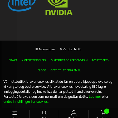
: NOK
Norwegian
Valuta
FRAKT
KJØPSBETINGELSER
SIKKERHET OG PERSONVERN
NYHETSBREV
BLOGG
OFTE STILTE SPØRSMÅL
Vår nettbutikk bruker cookies slik at du får en bedre kjøpsopplevelse og
vi kan yte deg bedre service. Vi bruker cookies hovedsaklig til å lagre
innloggingsdetaljer og huske hva du har puttet i handlekurven din.
Fortsett å bruke siden som normalt om du godtar dette.
Les mer
eller
endre innstillinger for cookies.
0