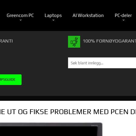
Greencom PC
Laptops
AI Workstation
PC-deler
RANTI
100% FORNØYDGARANT
ØPSGUIDE
NNE UT OG FIKSE PROBLEMER MED PCEN D