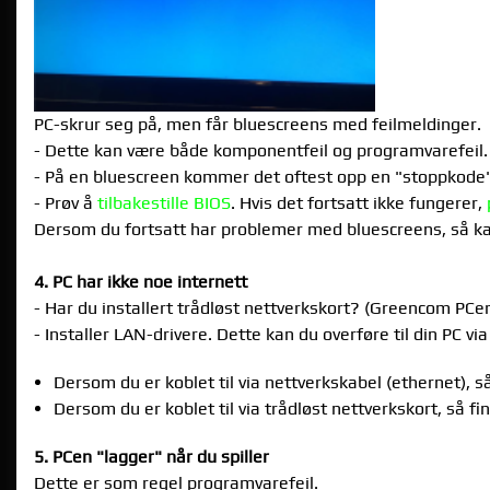
PC-skrur seg på, men får bluescreens med feilmeldinger.
- Dette kan være både komponentfeil og programvarefeil
- På en bluescreen kommer det oftest opp en "stoppkode" 
- Prøv å
tilbakestille BIOS
. Hvis det fortsatt ikke fungerer,
Dersom du fortsatt har problemer med bluescreens, så ka
4. PC har ikke noe internett
- Har du installert trådløst nettverkskort? (Greencom PCer 
- Installer LAN-drivere. Dette kan du overføre til din PC 
Dersom du er koblet til via nettverkskabel (ethernet), 
Dersom du er koblet til via trådløst nettverkskort, så f
5. PCen "lagger" når du spiller
Dette er som regel programvarefeil.