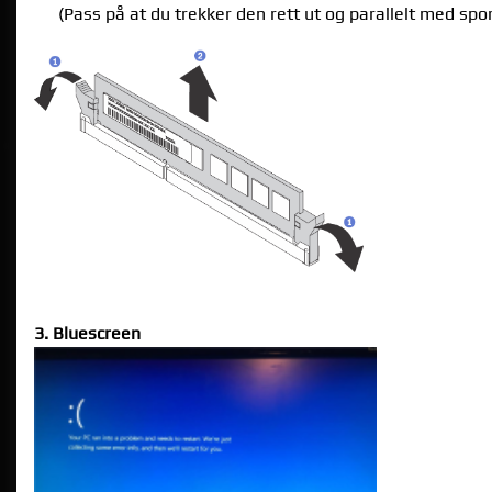
(Pass på at du trekker den rett ut og parallelt med spo
3. Bluescreen