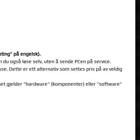
ting" på engelsk).
an du også løse selv, uten å sende PCen på service.
se. Dette er ett alternativ som settes pris på av veldig
et gjelder "hardware" (komponenter) eller "software"