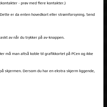
ikkontakter - prøv med flere kontakter.)
. Dette er da enten hovedkort eller strømforsyning. Send
 raskt av når du trykker på av-knappen.
er må man altså koble til grafikkortet på PCen og ikke
t på skjermen. Dersom du har en ekstra skjerm liggende,