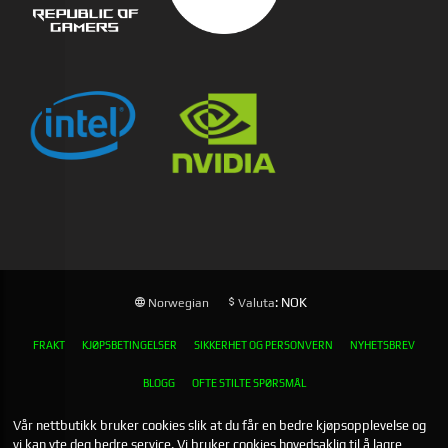
: NOK
Norwegian
Valuta
FRAKT
KJØPSBETINGELSER
SIKKERHET OG PERSONVERN
NYHETSBREV
BLOGG
OFTE STILTE SPØRSMÅL
Vår nettbutikk bruker cookies slik at du får en bedre kjøpsopplevelse og
vi kan yte deg bedre service. Vi bruker cookies hovedsaklig til å lagre