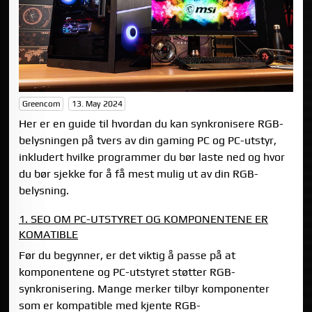
Greencom
13. May 2024
Her er en guide til hvordan du kan synkronisere RGB-
belysningen på tvers av din gaming PC og PC-utstyr,
inkludert hvilke programmer du bør laste ned og hvor
du bør sjekke for å få mest mulig ut av din RGB-
belysning.
1. SEO OM PC-UTSTYRET OG KOMPONENTENE ER
KOMATIBLE
Før du begynner, er det viktig å passe på at
komponentene og PC-utstyret støtter RGB-
synkronisering. Mange merker tilbyr komponenter
som er kompatible med kjente RGB-