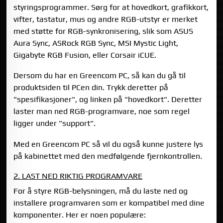
styringsprogrammer. Sørg for at hovedkort, grafikkort,
vifter, tastatur, mus og andre RGB-utstyr er merket
med støtte for RGB-synkronisering, slik som ASUS
Aura Sync, ASRock RGB Sync, MSI Mystic Light,
Gigabyte RGB Fusion, eller Corsair iCUE.
Dersom du har en Greencom PC, så kan du gå til
produktsiden til PCen din. Trykk deretter på
"spesifikasjoner", og linken på "hovedkort". Deretter
laster man ned RGB-programvare, noe som regel
ligger under "support".
Med en Greencom PC så vil du også kunne justere lys
på kabinettet med den medfølgende fjernkontrollen.
2. LAST NED RIKTIG PROGRAMVARE
For å styre RGB-belysningen, må du laste ned og
installere programvaren som er kompatibel med dine
komponenter. Her er noen populære: