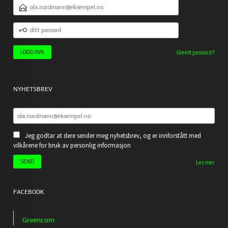
E-
POSTADRESSE
DITT
PASSORD
Glemt passord?
NYHETSBREV
Jeg godtar at dere sender meg nyhetsbrev, og er innforstått med
vilkårene for bruk av personlig informasjon
Les mer
FACEBOOK
Greencom