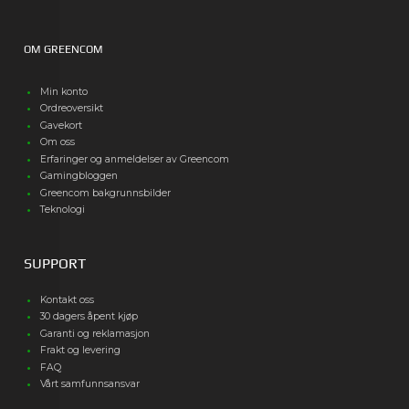
OM GREENCOM
Min konto
Ordreoversikt
Gavekort
Om oss
Erfaringer og anmeldelser av Greencom
Gamingbloggen
Greencom bakgrunnsbilder
Teknologi
SUPPORT
Kontakt oss
30 dagers åpent kjøp
Garanti og reklamasjon
Frakt og levering
FAQ
Vårt samfunnsansvar