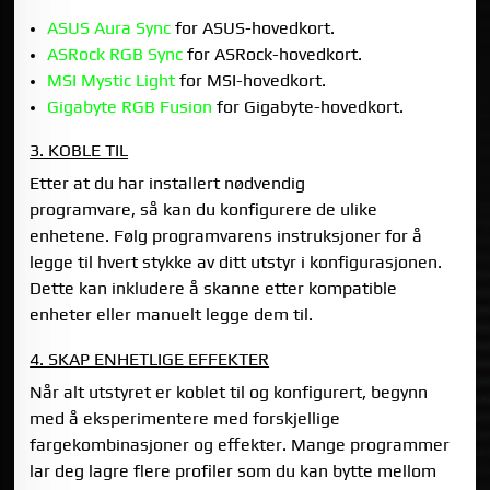
ASUS Aura Sync
for ASUS-hovedkort.
ASRock RGB Sync
for ASRock-hovedkort.
MSI Mystic Light
for MSI-hovedkort.
Gigabyte RGB Fusion
for Gigabyte-hovedkort.
3. KOBLE TIL
Etter at du har installert nødvendig
programvare, så kan du konfigurere de ulike
enhetene. Følg programvarens instruksjoner for å
legge til hvert stykke av ditt utstyr i konfigurasjonen.
Dette kan inkludere å skanne etter kompatible
enheter eller manuelt legge dem til.
4. SKAP ENHETLIGE EFFEKTER
Når alt utstyret er koblet til og konfigurert, begynn
med å eksperimentere med forskjellige
fargekombinasjoner og effekter. Mange programmer
lar deg lagre flere profiler som du kan bytte mellom