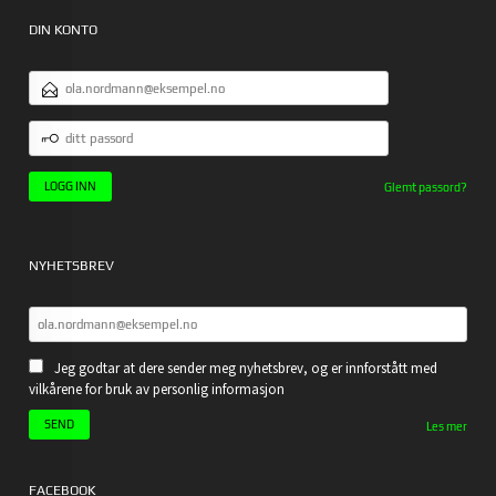
DIN KONTO
E-
POSTADRESSE
DITT
PASSORD
Glemt passord?
NYHETSBREV
Jeg godtar at dere sender meg nyhetsbrev, og er innforstått med
vilkårene for bruk av personlig informasjon
Les mer
FACEBOOK