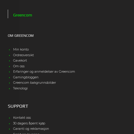
Greencom
OM GREENCOM
Min konto
Ordreoversikt
Gavekort
Om oss
Erfaringer og anmeldelser av Greencom
Gamingbloggen
Greencom bakgrunnsbilder
Teknologi
SUPPORT
Kontakt oss
30 dagers åpent kjøp
Garanti og reklamasjon