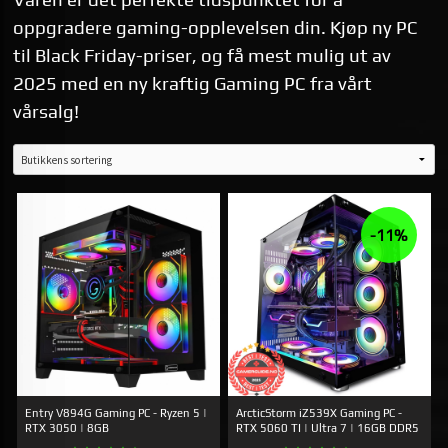
oppgradere gaming-opplevelsen din. Kjøp ny PC
til Black Friday-priser, og få mest mulig ut av
2025 med en ny kraftig Gaming PC fra vårt
vårsalg!
-11%
Entry V894G Gaming PC - Ryzen 5 |
ArcticStorm iZ539X Gaming PC -
RTX 3050 | 8GB
RTX 5060 TI | Ultra 7 | 16GB DDR5