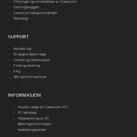
Erfaringer og anmeldelser av Greencom
Gamingbloggen
Greencom bakgrunnsbilder
Teknologi
SUPPORT
Kontakt oss
30 dagers åpent kjøp
Garanti og reklamasjon
Frakt og levering
FAQ
Vårt samfunnsansvar
INFORMASJON
Hvorfor velge en Greencom PC?
PC-Verksted
Hastelevering av PC
Betalingsinformasjon
Nedlastingssenter